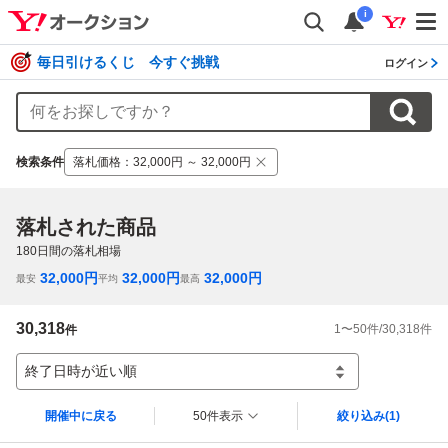
i
毎日引けるくじ 今すぐ挑戦
ログイン
検索条件
落札価格
：
32,000円 ～ 32,000円
落札された商品
180
日間の落札相場
32,000
円
32,000
円
32,000
円
最安
平均
最高
30,318
1
〜
50
件/
30,318
件
件
終了日時が近い順
開催中に戻る
50件表示
絞り込み
(1)