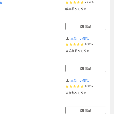
品
99.4%
岐阜県
から発送
出品
出品中の商品
100%
鹿児島県
から発送
出品
出品中の商品
100%
東京都
から発送
出品