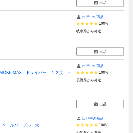
出品
出品中の商品
100%
岐阜県
から発送
出品
出品中の商品
OKE MAX ドライバー １２度 ヘ
100%
長野県
から発送
出品
出品中の商品
 ペールパープル 大
100%
愛知県
から発送