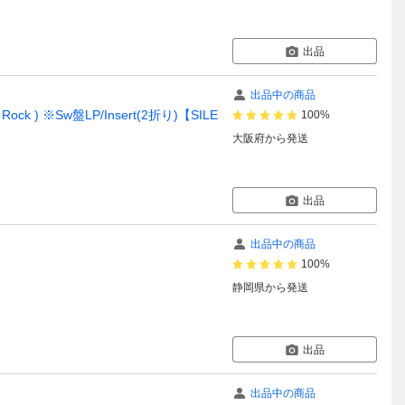
出品
出品中の商品
 Rock ) ※Sw盤LP/Insert(2折り)【SILE
100%
大阪府
から発送
出品
出品中の商品
100%
静岡県
から発送
出品
出品中の商品