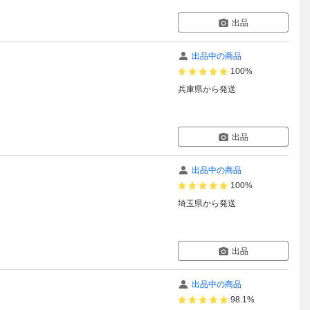
出品
出品中の商品
100%
兵庫県
から発送
出品
出品中の商品
100%
埼玉県
から発送
出品
出品中の商品
98.1%