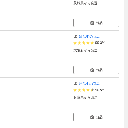
茨城県
から発送
出品
出品中の商品
99.3%
大阪府
から発送
出品
出品中の商品
90.5%
兵庫県
から発送
出品