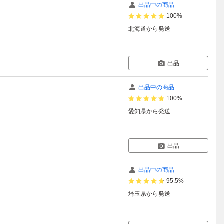
出品中の商品
100%
北海道
から発送
出品
出品中の商品
100%
愛知県
から発送
出品
出品中の商品
95.5%
埼玉県
から発送