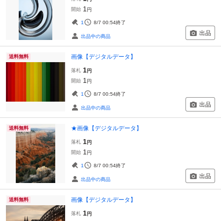
1
開始
円
1
8/7 00:54
終了
出品
出品中の商品
画像【デジタルデータ】
送料無料
1
落札
円
1
開始
円
1
8/7 00:54
終了
出品
出品中の商品
★画像【デジタルデータ】
送料無料
1
落札
円
1
開始
円
1
8/7 00:54
終了
出品
出品中の商品
画像【デジタルデータ】
送料無料
1
落札
円