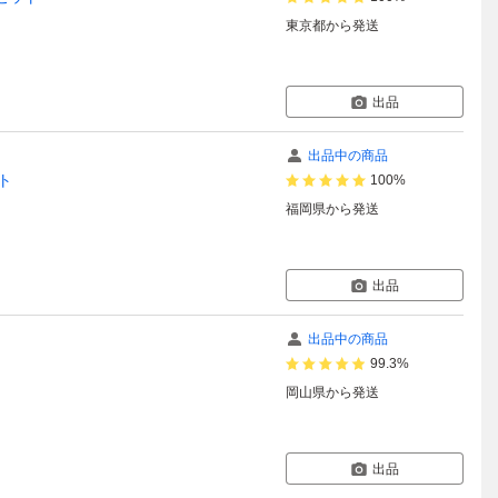
東京都
から発送
出品
出品中の商品
ント
100%
福岡県
から発送
出品
出品中の商品
99.3%
岡山県
から発送
出品