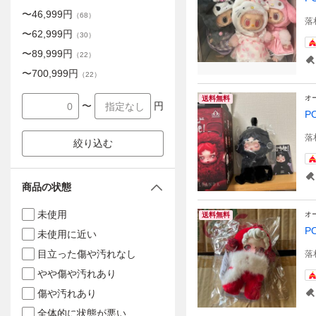
〜
46,999
円
（
68
）
落
〜
62,999
円
（
30
）
〜
89,999
円
（
22
）
〜
700,999
円
（
22
）
オ
送料無料
〜
円
P
落
絞り込む
商品の状態
未使用
オ
送料無料
P
未使用に近い
目立った傷や汚れなし
落
やや傷や汚れあり
傷や汚れあり
全体的に状態が悪い