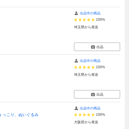
出品中の商品
100%
埼玉県
から発送
出品
出品中の商品
100%
埼玉県
から発送
出品
出品中の商品
ラップ、ひょっこり、ぬいぐるみ
100%
大阪府
から発送