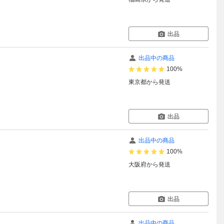
出品
出品中の商品
100%
東京都
から発送
出品
出品中の商品
100%
大阪府
から発送
出品
出品中の商品