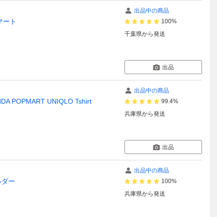
出品中の商品
プマート
100%
千葉県
から発送
出品
出品中の商品
PMART UNIQLO Tshirt
99.4%
兵庫県
から発送
出品
出品中の商品
ホルダー
100%
兵庫県
から発送