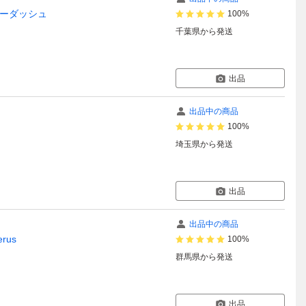
インボーダッシュ
100%
千葉県
から発送
出品
出品中の商品
100%
埼玉県
から発送
出品
出品中の商品
rus
100%
群馬県
から発送
出品