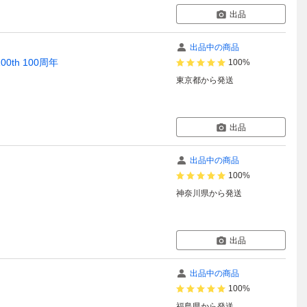
出品
出品中の商品
00th 100周年
100%
東京都
から発送
出品
出品中の商品
100%
神奈川県
から発送
出品
出品中の商品
100%
福島県
から発送