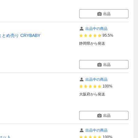
出品
出品中の商品
まとめ売り CRYBABY
95.5%
静岡県
から発送
出品
出品中の商品
100%
大阪府
から発送
出品
出品中の商品
体セット
100%