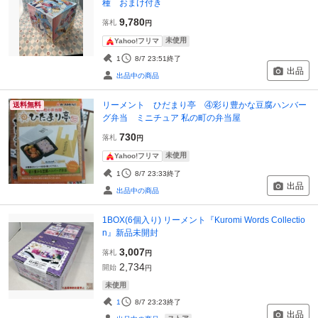
種 おまけ付き
9,780
落札
円
未使用
Yahoo!フリマ
1
8/7 23:51
終了
出品
出品中の商品
リーメント ひだまり亭 ④彩り豊かな豆腐ハンバー
送料無料
グ弁当 ミニチュア 私の町の弁当屋
730
落札
円
未使用
Yahoo!フリマ
1
8/7 23:33
終了
出品
出品中の商品
1BOX(6個入り) リーメント『Kuromi Words Collectio
n』新品未開封
3,007
落札
円
2,734
開始
円
未使用
1
8/7 23:23
終了
出品