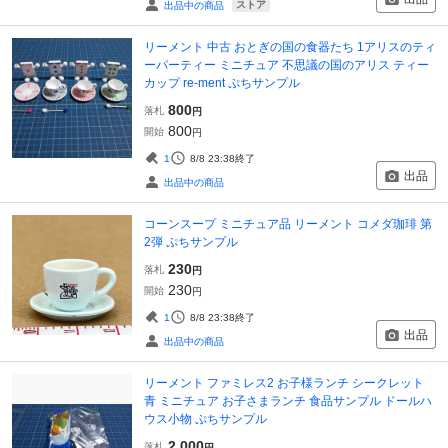
ストア
出品中の商品
リーメント 中古 おとぎの国の食器たち 1アリスのティ
ーパーティー ミニチュア 不思議の国のアリス ティー
カップ re-ment ぷちサンプル
800
落札
円
800
開始
円
1
8/8 23:38
終了
出品
出品中の商品
コーンスープ ミニチュア品 リーメント コメダ珈琲 第
2弾 ぷちサンプル
230
落札
円
230
開始
円
1
8/8 23:38
終了
出品
出品中の商品
リーメント ファミレス2 お子様ランチ シークレット
青 ミニチュア お子さまランチ 食品サンプル ドールハ
ウス小物 ぷちサンプル
2,000
落札
円