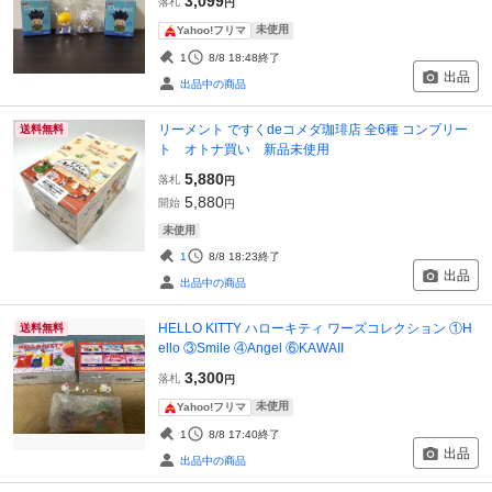
3,099
落札
円
未使用
Yahoo!フリマ
1
8/8 18:48
終了
出品
出品中の商品
リーメント ですくdeコメダ珈琲店 全6種 コンプリー
送料無料
ト オトナ買い 新品未使用
5,880
落札
円
5,880
開始
円
未使用
1
8/8 18:23
終了
出品
出品中の商品
HELLO KITTY ハローキティ ワーズコレクション ①H
送料無料
ello ③Smile ④Angel ⑥KAWAII
3,300
落札
円
未使用
Yahoo!フリマ
1
8/8 17:40
終了
出品
出品中の商品