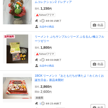
ムコレクション2 ドレディア
1,150
落札
円
Yahoo!フリマ
1
8/9 06:15
終了
出品
出品中の商品
リーメント ぷちサンプルシリーズ ぷるるん♪極上フル
送料無料
ーツゼリー
1,800
落札
円
Yahoo!フリマ
1
8/9 03:06
終了
出品
出品中の商品
1BOX リーメント『おともだちが来たよ！わくわくお
誕生日会』新品未開封
2,860
落札
円
2,600
開始
円
未使用
1
8/8 23:46
終了
出品