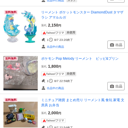
ストア
出品中の商品
リーメント ポケットモンスター DiamondDust タマザ
送料無料
ラシ アマルルガ
2,150
落札
円
未使用
Yahoo!フリマ
1
8/7 23:20
終了
出品
出品中の商品
ポケモン Pop Melody リーメント ピッピ&プリン
送料無料
1,800
落札
円
未使用
Yahoo!フリマ
1
8/7 22:59
終了
出品
出品中の商品
ミニチュア雑貨 まとめ売り リーメント風 食玩 家電 文
送料無料
房具 お弁当
2,000
落札
円
Yahoo!フリマ
1
8/7 22:54
終了