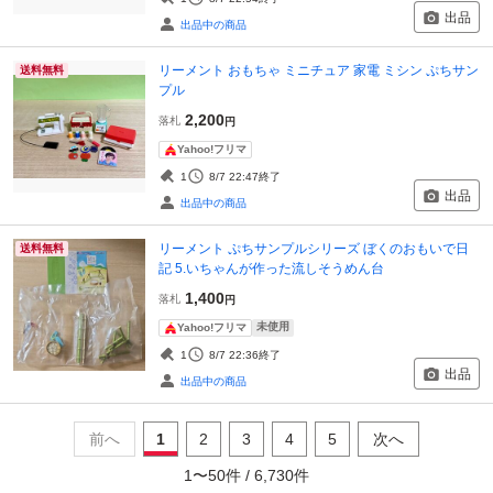
出品
出品中の商品
リーメント おもちゃ ミニチュア 家電 ミシン ぷちサン
送料無料
プル
2,200
落札
円
Yahoo!フリマ
1
8/7 22:47
終了
出品
出品中の商品
リーメント ぷちサンプルシリーズ ぼくのおもいで日
送料無料
記 5.いちゃんが作った流しそうめん台
1,400
落札
円
未使用
Yahoo!フリマ
1
8/7 22:36
終了
出品
出品中の商品
前へ
1
2
3
4
5
次へ
1
〜
50
件 /
6,730
件