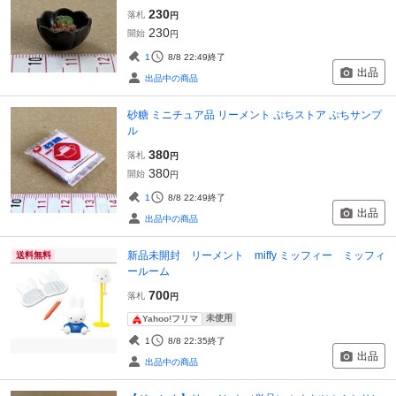
230
落札
円
230
開始
円
1
8/8 22:49
終了
出品
出品中の商品
砂糖 ミニチュア品 リーメント ぷちストア ぷちサンプ
ル
380
落札
円
380
開始
円
1
8/8 22:49
終了
出品
出品中の商品
新品未開封 リーメント miffy ミッフィー ミッフィ
送料無料
ールーム
700
落札
円
未使用
Yahoo!フリマ
1
8/8 22:35
終了
出品
出品中の商品