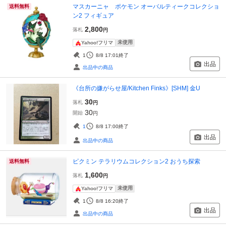
マスカーニャ ポケモン オーバルティークコレクショ
送料無料
ン2 フィギュア
2,800
落札
円
未使用
Yahoo!フリマ
1
8/8 17:01
終了
出品
出品中の商品
《台所の嫌がらせ屋/Kitchen Finks》[SHM] 金U
30
落札
円
30
開始
円
1
8/8 17:00
終了
出品
出品中の商品
ピクミン テラリウムコレクション2 おうち探索
送料無料
1,600
落札
円
未使用
Yahoo!フリマ
1
8/8 16:20
終了
出品
出品中の商品