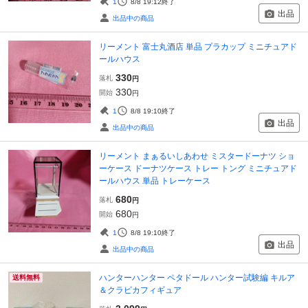
1
8/8 19:12
終了
出品
出品中の商品
リーメント 富士丸酒店 単品 プラカップ ミニチュアド
ールハウス
330
落札
円
330
開始
円
1
8/8 19:10
終了
出品
出品中の商品
リーメント まぁるいしあわせ ミスタードーナツ ショ
ーケース ドーナツケース トレー トング ミニチュアド
ールハウス 単品 トレーケース
680
落札
円
680
開始
円
1
8/8 19:10
終了
出品
出品中の商品
ハンターハンター ペタドール ハンター試験編 キルア
送料無料
＆クラピカフィギュア