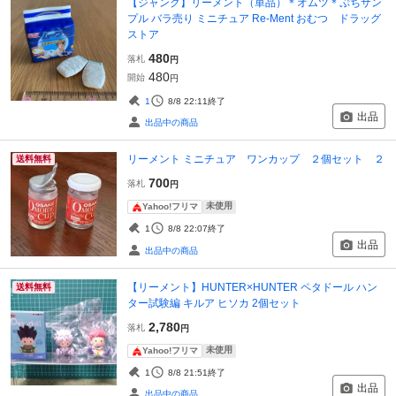
【ジャンク】リーメント（単品）＊オムツ＊ぷちサン
プル バラ売り ミニチュア Re-Ment おむつ ドラッグ
ストア
480
落札
円
480
開始
円
1
8/8 22:11
終了
出品
出品中の商品
リーメント ミニチュア ワンカップ ２個セット ２
送料無料
700
落札
円
未使用
Yahoo!フリマ
1
8/8 22:07
終了
出品
出品中の商品
【リーメント】HUNTER×HUNTER ペタドール ハン
送料無料
ター試験編 キルア ヒソカ 2個セット
2,780
落札
円
未使用
Yahoo!フリマ
1
8/8 21:51
終了
出品
出品中の商品