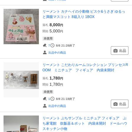
リーメント カナヘイの小動物 ピスケ&うさぎ ゆるっ
と満腹マスコット 8箱入り 1BOX
8,000
落札
円
5,000
開始
円
未使用
7
8/8 21:28
終了
出品
出品中の商品
リーメント こだわりルームコレクション プリンセスR
OOM ミニチュア フィギュア 内袋未開封
1,780
落札
円
1,780
開始
円
未使用
1
8/8 21:18
終了
出品
出品中の商品
リーメント ぷちサンプル ミニチュア フィギュア ぷ
ち家電館 炊飯器＆ポット 内袋未開封 ドールハウ
スキッチン小物