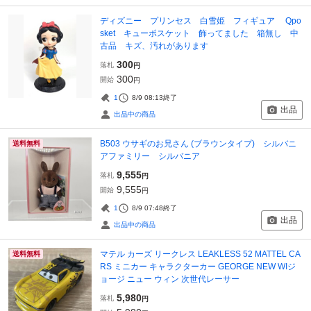
ディズニー プリンセス 白雪姫 フィギュア Qpo
sket キューポスケット 飾ってました 箱無し 中
古品 キズ、汚れがあります
300
落札
円
300
開始
円
1
8/9 08:13
終了
出品
出品中の商品
B503 ウサギのお兄さん (ブラウンタイプ) シルバニ
送料無料
アファミリー シルバニア
9,555
落札
円
9,555
開始
円
1
8/9 07:48
終了
出品
出品中の商品
マテル カーズ リークレス LEAKLESS 52 MATTEL CA
送料無料
RS ミニカー キャラクターカー GEORGE NEW WIジ
ョージ ニュー ウィン 次世代レーサー
5,980
落札
円