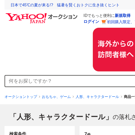
日本で45℃の夏が来る!? 猛暑を賢くおトクに生き抜くヒント
IDでもっと便利に
新規取得
ログイン
初回購入限定、
オークショントップ
おもちゃ、ゲーム
人形、キャラクタードール
商品一
「人形、キャラクタードール」
の落札
検索条件
7
件