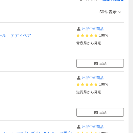
50件表示
出品中の商品
トドール テディベア
100%
青森県
から発送
出品
出品中の商品
100%
滋賀県
から発送
出品
出品中の商品