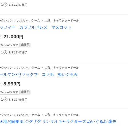
1
8/8 12:47
終了
ークション
おもちゃ、ゲーム
人形、キャラクタードール
ッフィー カラフルドレス マスコット
21,000
札
円
未使用
Yahoo!フリマ
1
8/8 12:47
終了
ークション
おもちゃ、ゲーム
人形、キャラクタードール
ールマン×リラックマ コラボ ぬいぐるみ
8,999
札
円
未使用
Yahoo!フリマ
1
8/8 12:46
終了
ークション
おもちゃ、ゲーム
人形、キャラクタードール
天地開闢集団-ジグザグ サンリオキャラクターズ ぬいぐるみ 龍矢