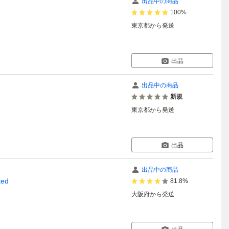
出品中の商品
100%
東京都
から発送
出品
出品中の商品
新規
東京都
から発送
出品
出品中の商品
ed
81.8%
大阪府
から発送