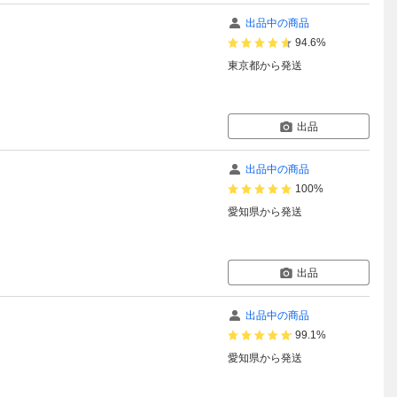
出品中の商品
94.6%
東京都
から発送
出品
出品中の商品
100%
愛知県
から発送
出品
出品中の商品
99.1%
愛知県
から発送