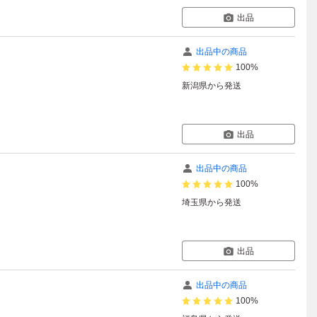
出品
出品中の商品
100%
新潟県
から発送
出品
出品中の商品
100%
埼玉県
から発送
出品
出品中の商品
100%