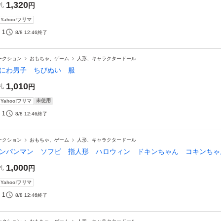
1,320
札
円
Yahoo!フリマ
1
8/8 12:46
終了
ークション
おもちゃ、ゲーム
人形、キャラクタードール
にわ男子 ちびぬい 服
1,010
札
円
未使用
Yahoo!フリマ
1
8/8 12:46
終了
ークション
おもちゃ、ゲーム
人形、キャラクタードール
ンパンマン ソフビ 指人形 ハロウィン ドキンちゃん コキンちゃ
1,000
札
円
Yahoo!フリマ
1
8/8 12:46
終了