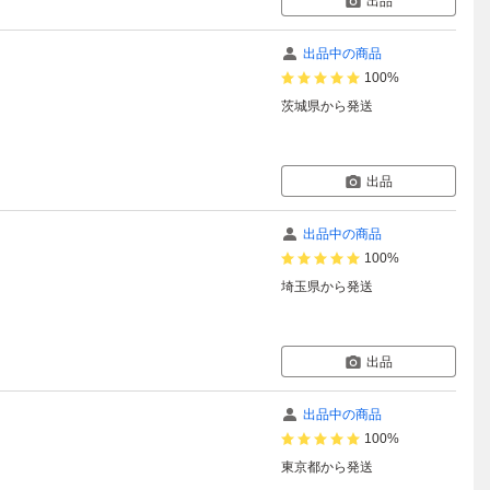
出品
出品中の商品
100%
茨城県
から発送
出品
出品中の商品
100%
埼玉県
から発送
出品
出品中の商品
100%
東京都
から発送