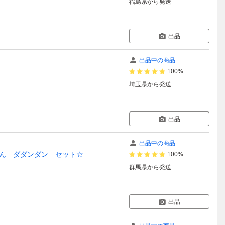
福島県
から発送
出品
出品中の商品
100%
埼玉県
から発送
出品
出品中の商品
ん ダダンダン セット☆
100%
群馬県
から発送
出品