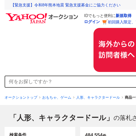
【緊急支援】令和8年熊本地震 緊急支援募金にご協力ください
IDでもっと便利に
新規取得
ログイン
初回購入限定、
オークショントップ
おもちゃ、ゲーム
人形、キャラクタードール
商品一
「人形、キャラクタードール」
の落札
検索条件
484,554
件