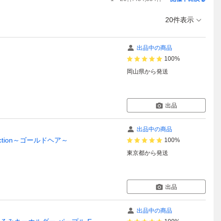
20件表示
出品中の商品
100%
岡山県
から発送
出品
出品中の商品
ection～ゴールドヘア～
100%
東京都
から発送
出品
出品中の商品