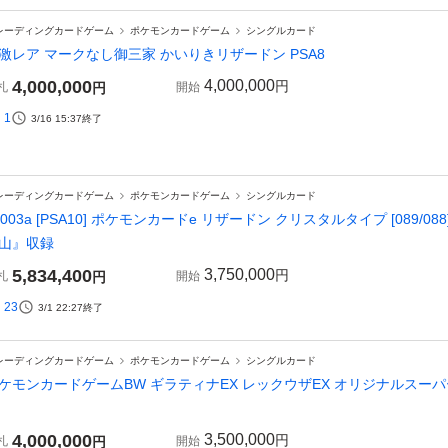
レーディングカードゲーム
ポケモンカードゲーム
シングルカード
激レア マークなし御三家 かいりきリザードン PSA8
4,000,000
4,000,000
円
札
円
開始
1
3/16 15:37
終了
レーディングカードゲーム
ポケモンカードゲーム
シングルカード
Z003a [PSA10] ポケモンカードe リザードン クリスタルタイプ [089/0
山』収録
5,834,400
3,750,000
円
札
円
開始
23
3/1 22:27
終了
レーディングカードゲーム
ポケモンカードゲーム
シングルカード
ケモンカードゲームBW ギラティナEX レックウザEX オリジナルスー
4,000,000
3,500,000
円
札
円
開始