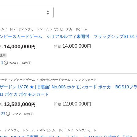
ーム
トレーディングカードゲーム
ワンピースカードゲーム
ンピースカードゲーム シリアルルフィ未開封 フラッグシップST-01 0
14,000,000
14,000,000
円
札
円
開始
使用
1
6/24 19:14
終了
レーディングカードゲーム
ポケモンカードゲーム
シングルカード
ザードン LV.76 ★ [旧裏面] No.006 ポケモンカード ポケカ BGS
ロ ポケカ ポケモンカード
13,522,000
12,000,000
円
札
円
開始
27
2/22 23:13
終了
レーディングカードゲーム
ポケモンカードゲーム
シングルカード