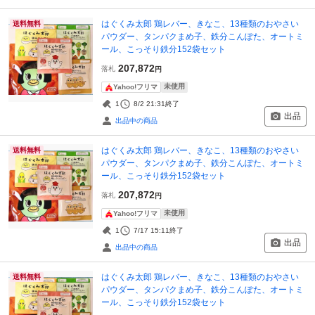
はぐくみ太郎 鶏レバー、きなこ、13種類のおやさい
送料無料
パウダー、タンパクまめ子、鉄分こんぽた、オートミ
ール、こっそり鉄分152袋セット
207,872
落札
円
未使用
Yahoo!フリマ
1
8/2 21:31
終了
出品
出品中の商品
はぐくみ太郎 鶏レバー、きなこ、13種類のおやさい
送料無料
パウダー、タンパクまめ子、鉄分こんぽた、オートミ
ール、こっそり鉄分152袋セット
207,872
落札
円
未使用
Yahoo!フリマ
1
7/17 15:11
終了
出品
出品中の商品
はぐくみ太郎 鶏レバー、きなこ、13種類のおやさい
送料無料
パウダー、タンパクまめ子、鉄分こんぽた、オートミ
ール、こっそり鉄分152袋セット