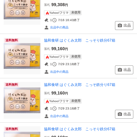
99,308
落札
円
未使用
Yahoo!フリマ
1
7/16 16:43
終了
出品
出品中の商品
協和食研 はぐくみ太郎 こっそり鉄分67箱
送料無料
99,160
落札
円
未使用
Yahoo!フリマ
1
7/29 23:18
終了
出品
出品中の商品
協和食研 はぐくみ太郎 こっそ鉄分り67箱
送料無料
99,160
落札
円
未使用
Yahoo!フリマ
1
7/29 23:18
終了
出品
出品中の商品
協和食研 はぐくみ太郎 こっそり鉄分67箱
送料無料