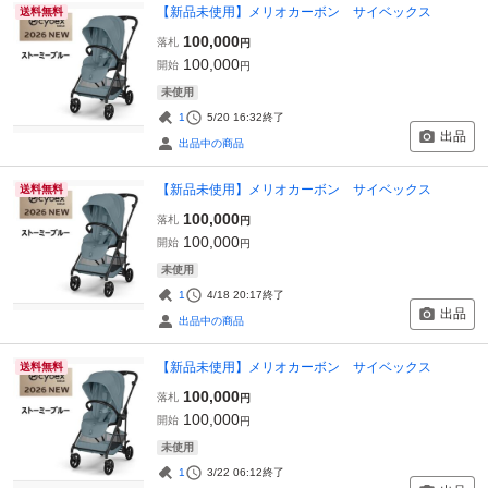
【新品未使用】メリオカーボン サイベックス
送料無料
100,000
落札
円
100,000
開始
円
未使用
1
5/20 16:32
終了
出品
出品中の商品
【新品未使用】メリオカーボン サイベックス
送料無料
100,000
落札
円
100,000
開始
円
未使用
1
4/18 20:17
終了
出品
出品中の商品
【新品未使用】メリオカーボン サイベックス
送料無料
100,000
落札
円
100,000
開始
円
未使用
1
3/22 06:12
終了