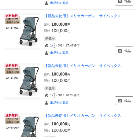
出品
出品中の商品
【新品未使用】メリオカーボン サイベックス
送料無料
100,000
落札
円
100,000
開始
円
未使用
1
3/14 17:47
終了
出品
出品中の商品
【新品未使用】メリオカーボン サイベックス
送料無料
100,000
落札
円
100,000
開始
円
未使用
1
3/13 10:24
終了
出品
出品中の商品
【新品未使用】メリオカーボン サイベックス
送料無料
100,000
落札
円
100,000
開始
円