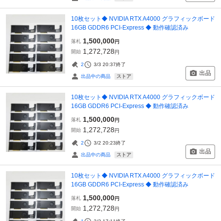
10枚セット◆ NVIDIA RTX A4000 グラフィックボード
16GB GDDR6 PCI-Express ◆ 動作確認済み
1,500,000
落札
円
1,272,728
開始
円
2
3/3 20:37
終了
出品
ストア
出品中の商品
10枚セット◆ NVIDIA RTX A4000 グラフィックボード
16GB GDDR6 PCI-Express ◆ 動作確認済み
1,500,000
落札
円
1,272,728
開始
円
2
3/2 20:23
終了
出品
ストア
出品中の商品
10枚セット◆ NVIDIA RTX A4000 グラフィックボード
16GB GDDR6 PCI-Express ◆ 動作確認済み
1,500,000
落札
円
1,272,728
開始
円