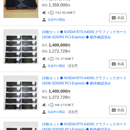
1,358,000
開始
円
1
7/12 00:34
終了
出品
出品中の商品
10枚セット◆ NVIDIA RTX A4000 グラフィックボード
16GB GDDR6 PCI-Express ◆ 動作確認済み
1,400,000
落札
円
1,272,728
開始
円
2
7/1 17:50
終了
出品
ストア
出品中の商品
10枚セット◆ NVIDIA RTX A4000 グラフィックボード
16GB GDDR6 PCI-Express ◆ 動作確認済み
1,400,000
落札
円
1,272,728
開始
円
1
6/8 17:51
終了
出品
ストア
出品中の商品
10枚セット◆ NVIDIA RTX A4000 グラフィックボード
16GB GDDR6 PCI-Express ◆ 動作確認済み