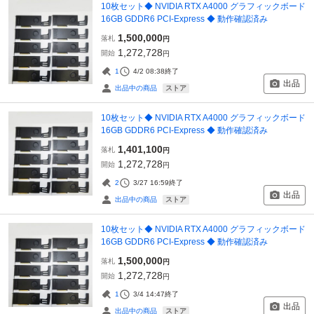
10枚セット◆ NVIDIA RTX A4000 グラフィックボード
16GB GDDR6 PCI-Express ◆ 動作確認済み
1,500,000
落札
円
1,272,728
開始
円
1
4/2 08:38
終了
出品
ストア
出品中の商品
10枚セット◆ NVIDIA RTX A4000 グラフィックボード
16GB GDDR6 PCI-Express ◆ 動作確認済み
1,401,100
落札
円
1,272,728
開始
円
2
3/27 16:59
終了
出品
ストア
出品中の商品
10枚セット◆ NVIDIA RTX A4000 グラフィックボード
16GB GDDR6 PCI-Express ◆ 動作確認済み
1,500,000
落札
円
1,272,728
開始
円
1
3/4 14:47
終了
出品
ストア
出品中の商品