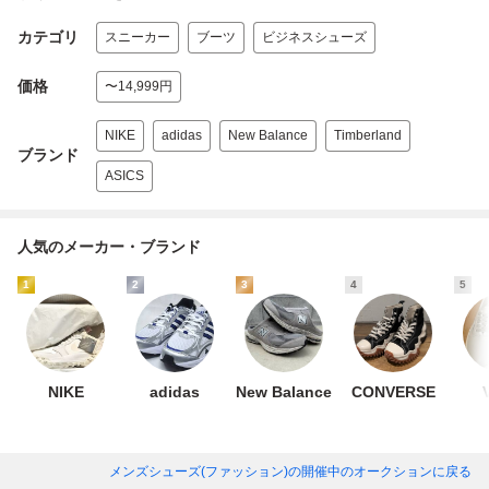
カテゴリ
スニーカー
ブーツ
ビジネスシューズ
価格
〜14,999円
NIKE
adidas
New Balance
Timberland
ブランド
ASICS
人気のメーカー・ブランド
1
2
3
4
5
NIKE
adidas
New Balance
CONVERSE
メンズシューズ(ファッション)
の開催中のオークションに戻る