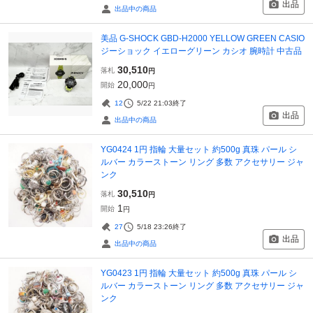
出品
出品中の商品
美品 G-SHOCK GBD-H2000 YELLOW GREEN CASIO
ジーショック イエローグリーン カシオ 腕時計 中古品
30,510
落札
円
20,000
開始
円
12
5/22 21:03
終了
出品
出品中の商品
YG0424 1円 指輪 大量セット 約500g 真珠 パール シ
ルバー カラーストーン リング 多数 アクセサリー ジャ
ンク
30,510
落札
円
1
開始
円
27
5/18 23:26
終了
出品
出品中の商品
YG0423 1円 指輪 大量セット 約500g 真珠 パール シ
ルバー カラーストーン リング 多数 アクセサリー ジャ
ンク