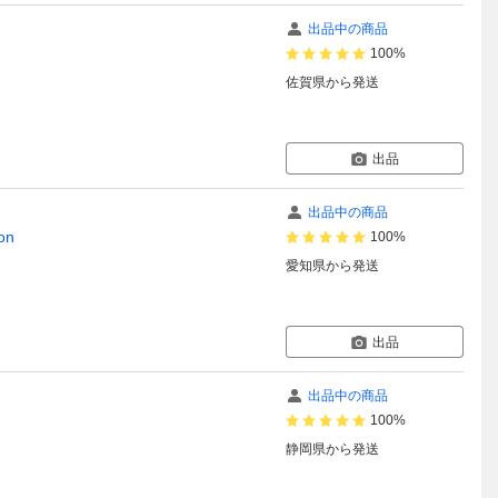
出品中の商品
100%
佐賀県
から発送
出品
出品中の商品
on
100%
愛知県
から発送
出品
出品中の商品
100%
静岡県
から発送