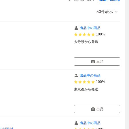
50件表示
出品中の商品
100%
大分県
から発送
出品
出品中の商品
100%
東京都
から発送
出品
出品中の商品