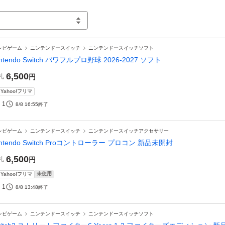
レビゲーム
ニンテンドースイッチ
ニンテンドースイッチソフト
intendo Switch パワフルプロ野球 2026-2027 ソフト
6,500
札
円
Yahoo!フリマ
1
8/8 16:55
終了
レビゲーム
ニンテンドースイッチ
ニンテンドースイッチアクセサリー
intendo Switch Proコントローラー プロコン 新品未開封
6,500
札
円
未使用
Yahoo!フリマ
1
8/8 13:48
終了
レビゲーム
ニンテンドースイッチ
ニンテンドースイッチソフト