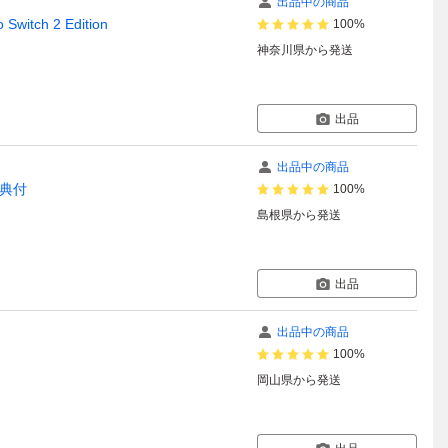
出品中の商品
ch 2 Edition
100%
神奈川県
から発送
出品
出品中の商品
特典付
100%
島根県
から発送
出品
出品中の商品
100%
岡山県
から発送