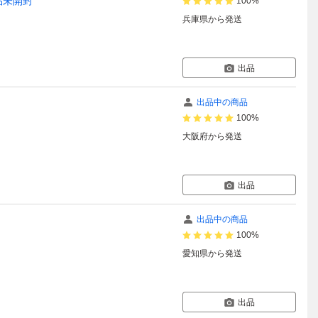
新品未開封
100%
兵庫県
から発送
出品
出品中の商品
100%
大阪府
から発送
出品
出品中の商品
100%
愛知県
から発送
出品