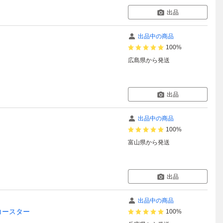
出品
出品中の商品
100%
広島県
から発送
出品
出品中の商品
100%
富山県
から発送
出品
出品中の商品
アコースター
100%