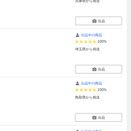
兵庫県
から発送
出品
出品中の商品
100%
埼玉県
から発送
出品
出品中の商品
100%
鳥取県
から発送
出品