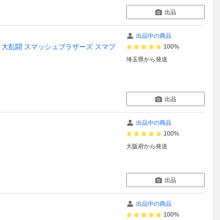
出品
出品中の商品
チ 大乱闘 スマッシュブラザーズ スマブ
100%
埼玉県
から発送
出品
出品中の商品
100%
大阪府
から発送
出品
出品中の商品
100%