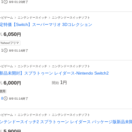
1
8/9 01:20
終了
レビゲーム
ニンテンドースイッチ
ニンテンドースイッチソフト
定特価【Switch】スーパーマリオ 3Dコレクション
6,050
札
円
Yahoo!フリマ
1
8/9 01:14
終了
レビゲーム
ニンテンドースイッチ
ニンテンドースイッチソフト
新品未開封】スプラトゥーン レイダース-Nintendo Switch2
6,000
1
円
札
円
開始
使用
8
8/9 01:14
終了
レビゲーム
ニンテンドースイッチ
ニンテンドースイッチソフト
ンテンドースイッチ2 スプラトゥーン レイダース パッケージ版新品未
5,900
札
円