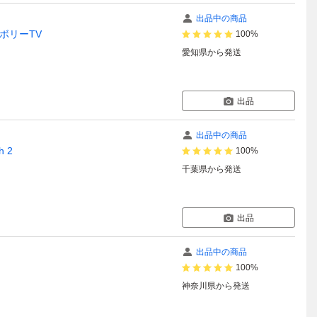
出品中の商品
ンボリーTV
100%
愛知県
から発送
出品
出品中の商品
h 2
100%
千葉県
から発送
出品
出品中の商品
100%
神奈川県
から発送