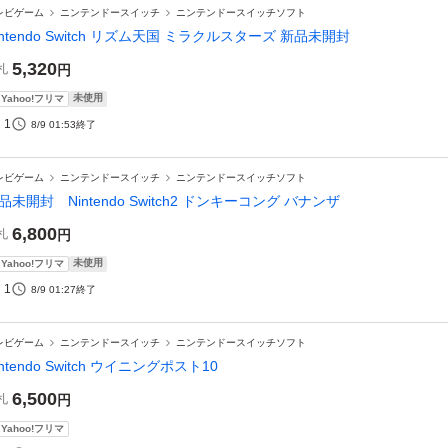
レビゲーム
ニンテンドースイッチ
ニンテンドースイッチソフト
intendo Switch リズム天国 ミラクルスターズ 新品未開封
5,320
札
円
未使用
Yahoo!フリマ
1
8/9 01:53
終了
レビゲーム
ニンテンドースイッチ
ニンテンドースイッチソフト
品未開封 Nintendo Switch2 ドンキーコング バナンザ
6,800
札
円
未使用
Yahoo!フリマ
1
8/9 01:27
終了
レビゲーム
ニンテンドースイッチ
ニンテンドースイッチソフト
intendo Switch ウイニングポスト10
6,500
札
円
Yahoo!フリマ