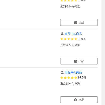
100%
愛知県
から発送
出品
出品中の商品
100%
長野県
から発送
出品
出品中の商品
97.5%
東京都
から発送
出品