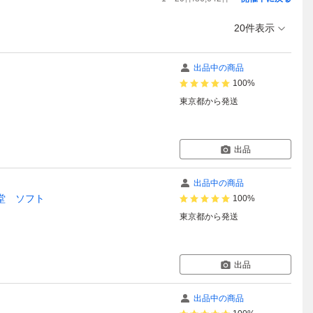
20件表示
出品中の商品
100%
東京都
から発送
出品
出品中の商品
天堂 ソフト
100%
東京都
から発送
出品
出品中の商品