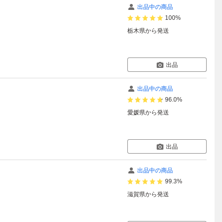
出品中の商品
100%
栃木県
から発送
出品
出品中の商品
96.0%
愛媛県
から発送
出品
出品中の商品
99.3%
滋賀県
から発送