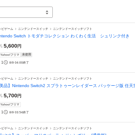
レビゲーム
ニンテンドースイッチ
ニンテンドースイッチソフト
intendo Switch トモダチコレクション わくわく生活 シュリンク付き
5,600
札
円
未使用
Yahoo!フリマ
1
8/9 04:00
終了
レビゲーム
ニンテンドースイッチ
ニンテンドースイッチソフト
美品】Nintendo Switch2 スプラトゥーンレイダース パッケージ版 任
5,700
札
円
Yahoo!フリマ
1
8/9 03:54
終了
レビゲーム
ニンテンドースイッチ
ニンテンドースイッチソフト