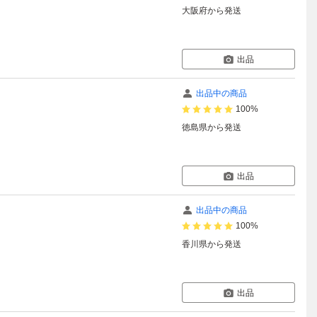
大阪府
から発送
出品
出品中の商品
100%
徳島県
から発送
出品
出品中の商品
100%
香川県
から発送
出品