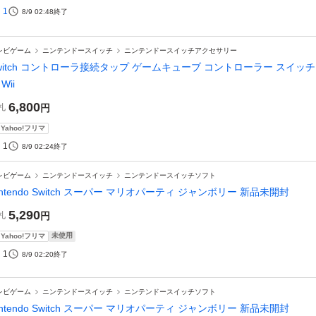
1
8/9 02:48
終了
レビゲーム
ニンテンドースイッチ
ニンテンドースイッチアクセサリー
witch コントローラ接続タップ ゲームキューブ コントローラー スイッ
Wii
6,800
札
円
Yahoo!フリマ
1
8/9 02:24
終了
レビゲーム
ニンテンドースイッチ
ニンテンドースイッチソフト
intendo Switch スーパー マリオパーティ ジャンボリー 新品未開封
5,290
札
円
未使用
Yahoo!フリマ
1
8/9 02:20
終了
レビゲーム
ニンテンドースイッチ
ニンテンドースイッチソフト
intendo Switch スーパー マリオパーティ ジャンボリー 新品未開封