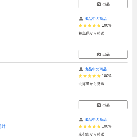
出品
出品中の商品
100%
福島県
から発送
出品
出品中の商品
100%
北海道
から発送
出品
出品中の商品
開封
100%
京都府
から発送