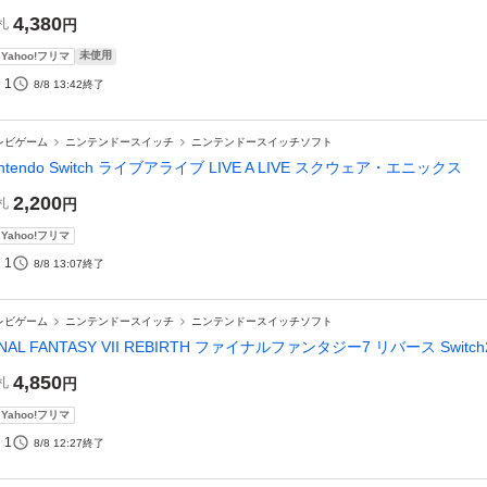
4,380
札
円
未使用
Yahoo!フリマ
1
8/8 13:42
終了
レビゲーム
ニンテンドースイッチ
ニンテンドースイッチソフト
intendo Switch ライブアライブ LIVE A LIVE スクウェア・エニックス
2,200
札
円
Yahoo!フリマ
1
8/8 13:07
終了
レビゲーム
ニンテンドースイッチ
ニンテンドースイッチソフト
INAL FANTASY VII REBIRTH ファイナルファンタジー7 リバース Switch
4,850
札
円
Yahoo!フリマ
1
8/8 12:27
終了