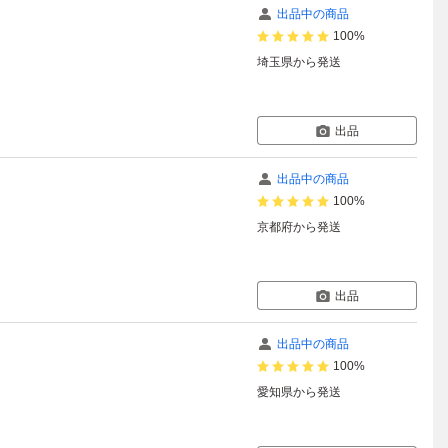
出品中の商品
100%
埼玉県
から発送
出品
出品中の商品
100%
京都府
から発送
出品
出品中の商品
100%
愛知県
から発送