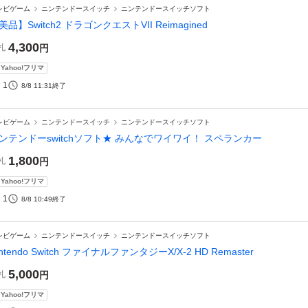
レビゲーム
ニンテンドースイッチ
ニンテンドースイッチソフト
美品】Switch2 ドラゴンクエストVII Reimagined
4,300
札
円
Yahoo!フリマ
1
8/8 11:31
終了
レビゲーム
ニンテンドースイッチ
ニンテンドースイッチソフト
ンテンドーswitchソフト★ みんなでワイワイ！ スペランカー
1,800
札
円
Yahoo!フリマ
1
8/8 10:49
終了
レビゲーム
ニンテンドースイッチ
ニンテンドースイッチソフト
intendo Switch ファイナルファンタジーX/X-2 HD Remaster
5,000
札
円
Yahoo!フリマ