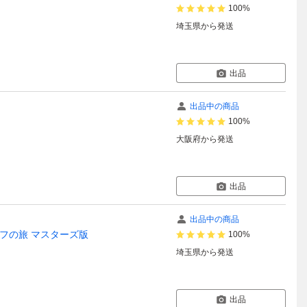
100%
埼玉県
から発送
出品
出品中の商品
100%
大阪府
から発送
出品
出品中の商品
ルフの旅 マスターズ版
100%
埼玉県
から発送
出品