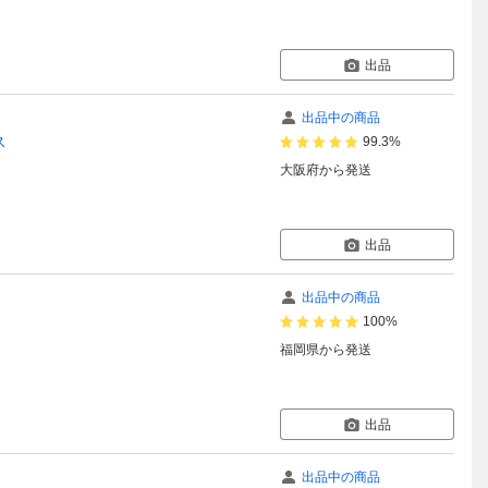
出品
出品中の商品
ス
99.3%
大阪府
から発送
出品
出品中の商品
100%
福岡県
から発送
出品
出品中の商品