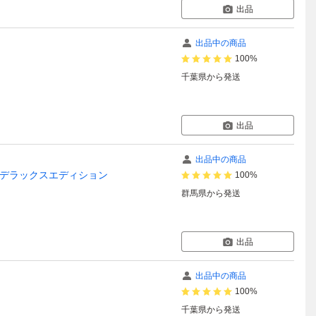
出品
出品中の商品
100%
千葉県
から発送
出品
出品中の商品
ズ デラックスエディション
100%
群馬県
から発送
出品
出品中の商品
き
100%
千葉県
から発送