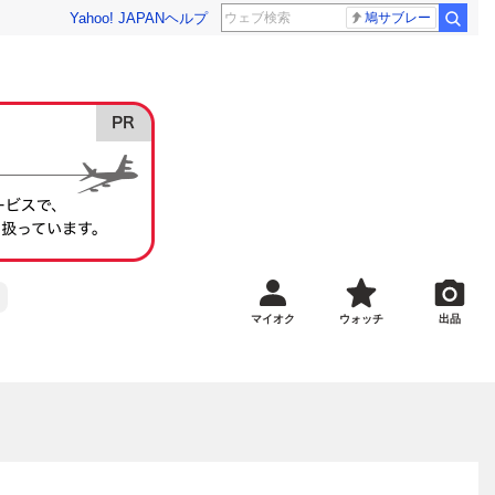
Yahoo! JAPAN
ヘルプ
鳩サブレー
マイオク
ウォッチ
出品