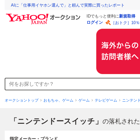
AIに「仕事用イヤホン選んで」と頼んで実際に買ったレポート
IDでもっと便利に
新規取得
ログイン
［おトク］10
オークショントップ
おもちゃ、ゲーム
ゲーム
テレビゲーム
ニンテン
「ニンテンドースイッチ」
の落札された
指定メーカー・ブランド