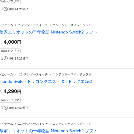
Yahoo!フリマ
1
8/8 14:23
終了
レビゲーム
ニンテンドースイッチ
ニンテンドースイッチソフト
険家エリオットの千年物語 Nintendo Switch2 ソフト
4,000
札
円
Yahoo!フリマ
1
8/8 14:23
終了
レビゲーム
ニンテンドースイッチ
ニンテンドースイッチソフト
intendo Switch ドラゴンクエストI&II ドラクエ1&2
4,290
札
円
Yahoo!フリマ
1
8/8 13:49
終了
レビゲーム
ニンテンドースイッチ
ニンテンドースイッチソフト
険家エリオットの千年物語 Nintendo Switch2 ソフト