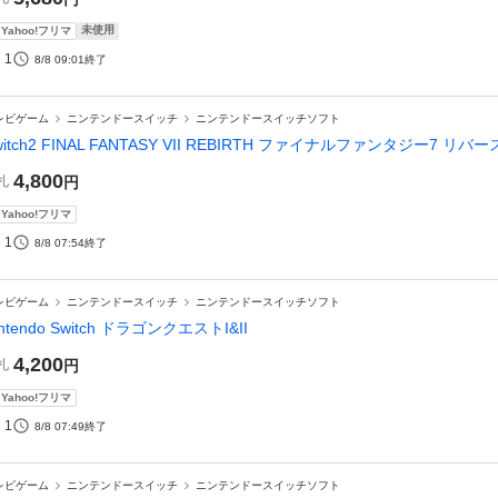
未使用
Yahoo!フリマ
1
8/8 09:01
終了
レビゲーム
ニンテンドースイッチ
ニンテンドースイッチソフト
witch2 FINAL FANTASY VII REBIRTH ファイナルファンタジー7 リバー
4,800
札
円
Yahoo!フリマ
1
8/8 07:54
終了
レビゲーム
ニンテンドースイッチ
ニンテンドースイッチソフト
intendo Switch ドラゴンクエストI&II
4,200
札
円
Yahoo!フリマ
1
8/8 07:49
終了
レビゲーム
ニンテンドースイッチ
ニンテンドースイッチソフト