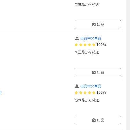
宮城県
から発送
出品
出品中の商品
100%
埼玉県
から発送
出品
出品中の商品
2
100%
栃木県
から発送
出品