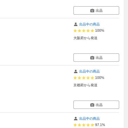
出品
出品中の商品
100%
大阪府
から発送
出品
出品中の商品
100%
京都府
から発送
出品
出品中の商品
97.1%