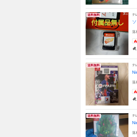
テ
送料無料
ソ
落
テ
送料無料
Ni
落
テ
送料無料
Ni
落