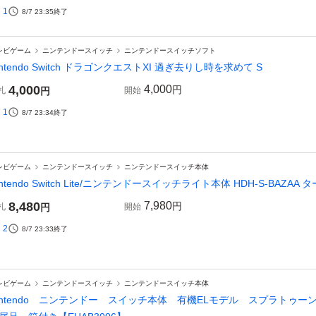
1
8/7 23:35
終了
レビゲーム
ニンテンドースイッチ
ニンテンドースイッチソフト
intendo Switch ドラゴンクエストXI 過ぎ去りし時を求めて S
4,000
4,000
円
札
円
開始
1
8/7 23:34
終了
レビゲーム
ニンテンドースイッチ
ニンテンドースイッチ本体
intendo Switch Lite/ニンテンドースイッチライト本体 HDH-S-BAZA
8,480
7,980
円
札
円
開始
2
8/7 23:33
終了
レビゲーム
ニンテンドースイッチ
ニンテンドースイッチ本体
intendo ニンテンドー スイッチ本体 有機ELモデル スプラトゥーン