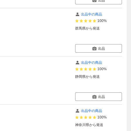
出品
出品中の商品
100%
群馬県
から発送
出品
出品中の商品
100%
静岡県
から発送
出品
出品中の商品
100%
神奈川県
から発送