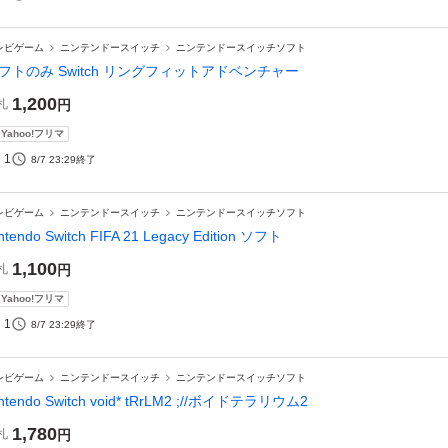
レビゲーム
ニンテンドースイッチ
ニンテンドースイッチソフト
フトのみ Switch リングフィットアドベンチャー
1,200
札
円
Yahoo!フリマ
1
8/7 23:29
終了
レビゲーム
ニンテンドースイッチ
ニンテンドースイッチソフト
ntendo Switch FIFA 21 Legacy Edition ソフト
1,100
札
円
Yahoo!フリマ
1
8/7 23:29
終了
レビゲーム
ニンテンドースイッチ
ニンテンドースイッチソフト
ntendo Switch void* tRrLM2 ;//ボイドテラリウム2
1,780
札
円