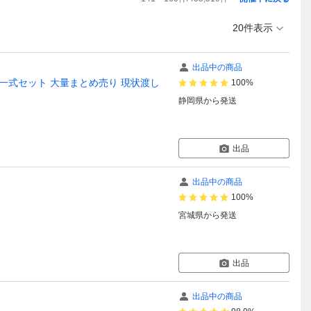
20件表示
出品中の商品
ど 一式セット 大量まとめ売り 現状渡し
100%
静岡県
から発送
出品
出品中の商品
100%
宮城県
から発送
出品
出品中の商品