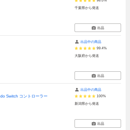
98.0%
千葉県
から発送
出品
出品中の商品
99.4%
大阪府
から発送
出品
出品中の商品
do Switch コントローラー
100%
新潟県
から発送
出品