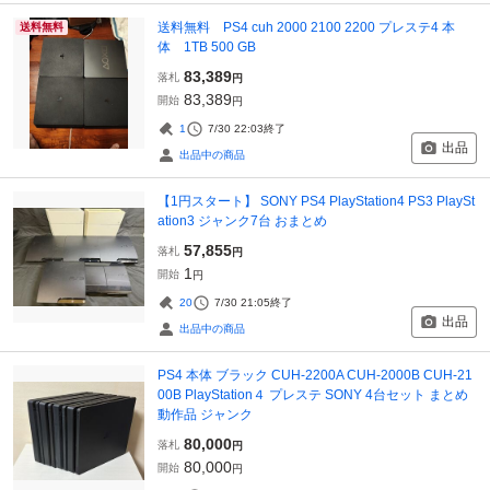
送料無料 PS4 cuh 2000 2100 2200 プレステ4 本
送料無料
体 1TB 500 GB
83,389
落札
円
83,389
開始
円
1
7/30 22:03
終了
出品
出品中の商品
【1円スタート】 SONY PS4 PlayStation4 PS3 PlaySt
ation3 ジャンク7台 おまとめ
57,855
落札
円
1
開始
円
20
7/30 21:05
終了
出品
出品中の商品
PS4 本体 ブラック CUH-2200A CUH-2000B CUH-21
00B PlayStation４ プレステ SONY 4台セット まとめ
動作品 ジャンク
80,000
落札
円
80,000
開始
円