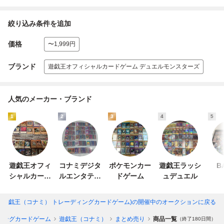
絞り込み条件を追加
価格
〜1,999円
ブランド
遊戯王オフィシャルカードゲーム デュエルモンスターズ
人気のメーカー・ブランド
1
2
3
4
5
遊戯王オフィ
コナミデジタ
ポケモンカー
遊戯王ラッシ
B
シャルカード
ルエンタテイ
ドゲーム
ュデュエル
ゲーム デュエ
ンメント
ルモンスター
(遊戯王（コナミ） トレーディングカードゲーム)
の開催中のオークションに戻る
ズ
ィングカードゲーム
遊戯王（コナミ）
まとめ売り
商品一覧
（終了180日間）