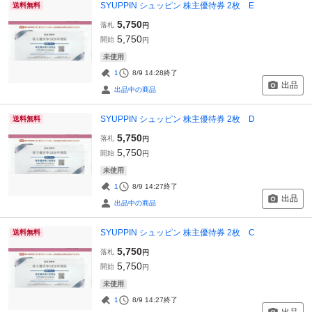
SYUPPIN シュッピン 株主優待券 2枚 E
送料無料
5,750
落札
円
5,750
開始
円
未使用
1
8/9 14:28
終了
出品
出品中の商品
SYUPPIN シュッピン 株主優待券 2枚 D
送料無料
5,750
落札
円
5,750
開始
円
未使用
1
8/9 14:27
終了
出品
出品中の商品
SYUPPIN シュッピン 株主優待券 2枚 C
送料無料
5,750
落札
円
5,750
開始
円
未使用
1
8/9 14:27
終了