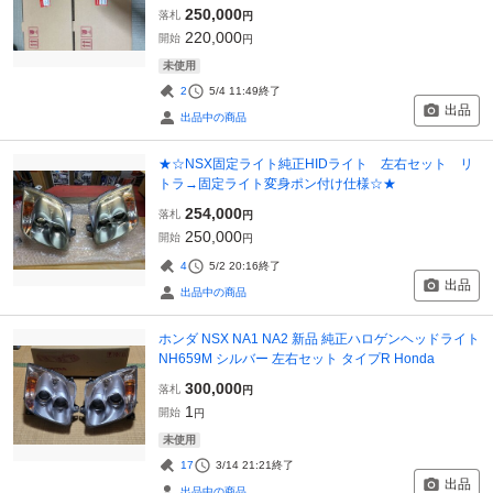
250,000
落札
円
220,000
開始
円
未使用
2
5/4 11:49
終了
出品
出品中の商品
★☆NSX固定ライト純正HIDライト 左右セット リ
トラ→固定ライト変身ポン付け仕様☆★
254,000
落札
円
250,000
開始
円
4
5/2 20:16
終了
出品
出品中の商品
ホンダ NSX NA1 NA2 新品 純正ハロゲンヘッドライト
NH659M シルバー 左右セット タイプR Honda
300,000
落札
円
1
開始
円
未使用
17
3/14 21:21
終了
出品
出品中の商品