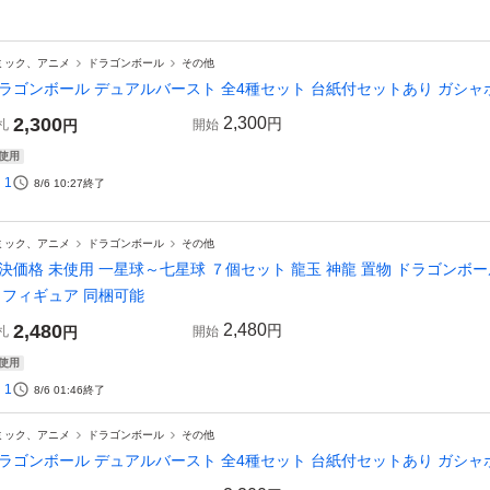
ミック、アニメ
ドラゴンボール
その他
ラゴンボール デュアルバースト 全4種セット 台紙付セットあり ガシャポン
2,300
2,300
円
札
円
開始
使用
1
8/6 10:27
終了
ミック、アニメ
ドラゴンボール
その他
決価格 未使用 一星球～七星球 ７個セット 龍玉 神龍 置物 ドラゴンボー
 フィギュア 同梱可能
2,480
2,480
円
札
円
開始
使用
1
8/6 01:46
終了
ミック、アニメ
ドラゴンボール
その他
ラゴンボール デュアルバースト 全4種セット 台紙付セットあり ガシャポン