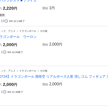
バンプレスト★プライズ
2,220
1
円
札
円
開始
使用
13
8/6 22:13
終了
ミック、アニメ
ドラゴンボール
その他
ラゴンボール ウーロン
2,000
2,000
円
札
円
開始
1
8/6 22:00
終了
ミック、アニメ
ドラゴンボール
その他
0724】ドラゴンボール 孫悟空 リアルポーズ人形 消しゴム フィギュア 
2,000
2,000
円
札
円
開始
1
8/6 21:39
終了