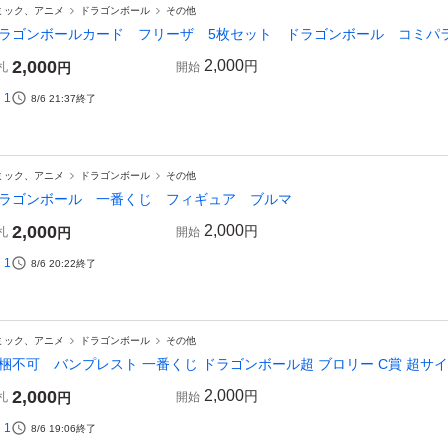
ミック、アニメ
ドラゴンボール
その他
ラゴンボールカード フリーザ 5枚セット ドラゴンボール 
2,000
2,000
円
札
円
開始
1
8/6 21:37
終了
ミック、アニメ
ドラゴンボール
その他
ラゴンボール 一番くじ フィギュア ブルマ
2,000
2,000
円
札
円
開始
1
8/6 20:22
終了
ミック、アニメ
ドラゴンボール
その他
梱不可 バンプレスト 一番くじ ドラゴンボール超 ブロリー C賞 超サ
2,000
2,000
円
札
円
開始
1
8/6 19:06
終了