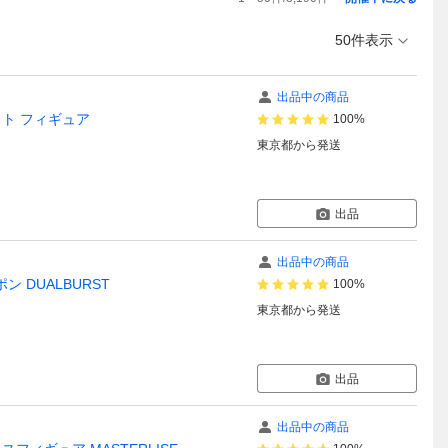
50件表示
出品中の商品
ジット フィギュア
100%
東京都
から発送
出品
出品中の商品
 DUALBURST
100%
東京都
から発送
出品
出品中の商品