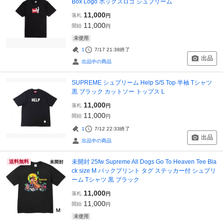
Box Logo ボックスロゴ シュプリーム
11,000
落札
円
11,000
開始
円
未使用
1
7/17 21:38
終了
出品
出品中の商品
SUPREME シュプリーム Help S/S Top 半袖 Tシャツ
黒 ブラック カットソー トップス L
11,000
落札
円
11,000
開始
円
1
7/12 22:33
終了
出品
出品中の商品
未開封 25fw Supreme All Dogs Go To Heaven Tee Bla
送料無料
ck size M バックプリント タグ ステッカー付 シュプリ
ーム Tシャツ 黒 ブラック
11,000
落札
円
11,000
開始
円
未使用