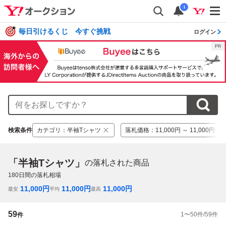
i
毎日引けるくじ 今すぐ挑戦
ログイン
検索条件
カテゴリ
：
半袖Tシャツ
落札価格
：
11,000円 ～ 11,000円
「半袖Tシャツ」
の落札された商品
180
日間の落札相場
11,000
円
11,000
円
11,000
円
最安
平均
最高
59
1
〜
50
件/
59
件
件