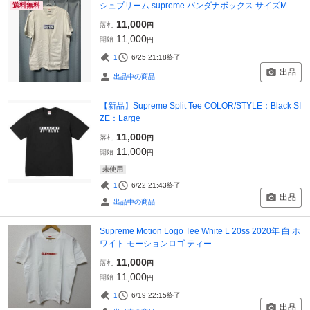
シュプリーム supreme バンダナボックス サイズM
送料無料
11,000
落札
円
11,000
開始
円
1
6/25 21:18
終了
出品
出品中の商品
【新品】Supreme Split Tee COLOR/STYLE：Black SI
ZE：Large
11,000
落札
円
11,000
開始
円
未使用
1
6/22 21:43
終了
出品
出品中の商品
Supreme Motion Logo Tee White L 20ss 2020年 白 ホ
ワイト モーションロゴ ティー
11,000
落札
円
11,000
開始
円
1
6/19 22:15
終了
出品