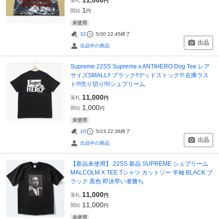
落札
円
1
開始
円
未使用
32
5/30 22:45
終了
出品
出品中の商品
Supreme 22SS Supreme x ANTIHERO Dog Tee レア
サイズSMALL!! ブラック!!デッドストック!!! 在庫ラス
ト!!!売り切り!!!/シュプリーム
11,000
落札
円
1,000
開始
円
未使用
10
5/23 22:36
終了
出品
出品中の商品
【新品未使用】 22SS 新品 SUPREME シュプリーム
MALCOLM X TEE Tシャツ カットソー 半袖 BLACK ブ
ラック 黒色 即決早い者勝ち
11,000
落札
円
11,000
開始
円
未使用