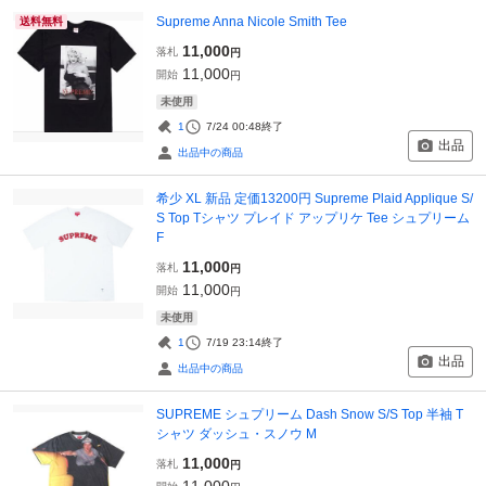
Supreme Anna Nicole Smith Tee
送料無料
11,000
落札
円
11,000
開始
円
未使用
1
7/24 00:48
終了
出品
出品中の商品
希少 XL 新品 定価13200円 Supreme Plaid Applique S/
S Top Tシャツ プレイド アップリケ Tee シュプリーム
F
11,000
落札
円
11,000
開始
円
未使用
1
7/19 23:14
終了
出品
出品中の商品
SUPREME シュプリーム Dash Snow S/S Top 半袖 T
シャツ ダッシュ・スノウ M
11,000
落札
円
11,000