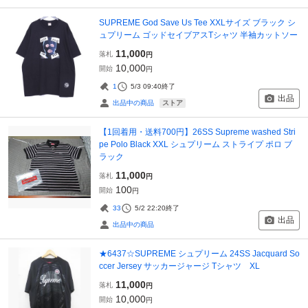
SUPREME God Save Us Tee XXLサイズ ブラック シ
ュプリーム ゴッドセイブアスTシャツ 半袖カットソー
11,000
落札
円
10,000
開始
円
1
5/3 09:40
終了
出品
ストア
出品中の商品
【1回着用・送料700円】26SS Supreme washed Stri
pe Polo Black XXL シュプリーム ストライプ ポロ ブ
ラック
11,000
落札
円
100
開始
円
33
5/2 22:20
終了
出品
出品中の商品
★6437☆SUPREME シュプリーム 24SS Jacquard So
ccer Jersey サッカージャージ Tシャツ XL
11,000
落札
円
10,000
開始
円