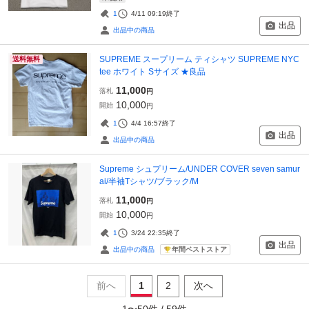
1
4/11 09:19
終了
出品
出品中の商品
SUPREME スープリーム ティシャツ SUPREME NYC
送料無料
tee ホワイト Sサイズ ★良品
11,000
落札
円
10,000
開始
円
1
4/4 16:57
終了
出品
出品中の商品
Supreme シュプリーム/UNDER COVER seven samur
ai/半袖Tシャツ/ブラック/M
11,000
落札
円
10,000
開始
円
1
3/24 22:35
終了
出品
年間ベストストア
出品中の商品
前へ
1
2
次へ
1
〜
50
件 /
59
件