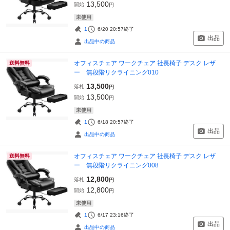
13,500
開始
円
未使用
1
6/20 20:57
終了
出品
出品中の商品
オフィスチェア ワークチェア 社長椅子 デスク レザ
送料無料
ー 無段階リクライニング010
13,500
落札
円
13,500
開始
円
未使用
1
6/18 20:57
終了
出品
出品中の商品
オフィスチェア ワークチェア 社長椅子 デスク レザ
送料無料
ー 無段階リクライニング008
12,800
落札
円
12,800
開始
円
未使用
1
6/17 23:16
終了
出品
出品中の商品