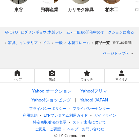
東谷
飛騨産業
カリモク家具
柏木工
C
DA SANGYO | ヒダサンギョウ(木製フレーム - 一般)
の開催中のオークションに戻る
ア
家具、インテリア
イス
一般
木製フレーム
商品一覧
（終了180日間）
ページトップへ
トップ
出品
ウォッチ
マイオク
Yahoo!オークション
Yahoo!フリマ
Yahoo!ショッピング
Yahoo! JAPAN
プライバシーポリシー
プライバシーセンター
利用規約
LYPプレミアム利用ガイド
ガイドライン
特定商取引法の表示
ストア出店について
ご意見・ご要望
ヘルプ・お問い合わせ
© LY Corporation