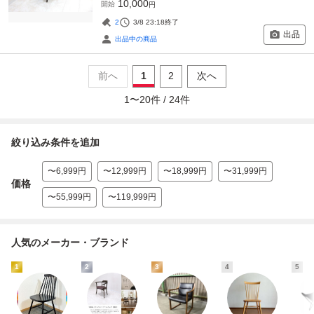
10,000
開始
円
2
3/8 23:18
終了
出品
出品中の商品
前へ
1
2
次へ
1
〜
20
件 /
24
件
絞り込み条件を追加
〜6,999円
〜12,999円
〜18,999円
〜31,999円
価格
〜55,999円
〜119,999円
人気のメーカー・ブランド
1
2
3
4
5