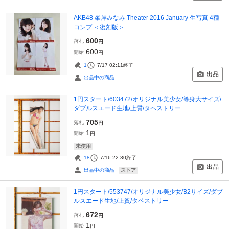
AKB48 峯岸みなみ Theater 2016 January 生写真 4種
コンプ ＜復刻版＞
600
落札
円
600
開始
円
1
7/17 02:11
終了
出品
出品中の商品
1円スタート/603472/オリジナル美少女/等身大サイズ/
ダブルスエード生地/上質/タペストリー
705
落札
円
1
開始
円
未使用
18
7/16 22:30
終了
出品
ストア
出品中の商品
1円スタート/553747/オリジナル美少女/B2サイズ/ダブ
ルスエード生地/上質/タペストリー
672
落札
円
1
開始
円