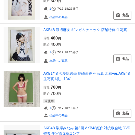
300
開始
円
1
7/17 18:26
終了
出品
出品中の商品
AKB48 渡辺麻友 ギンガムチェック 店舗特典 生写真.
480
落札
円
400
開始
円
1
7/17 18:25
終了
出品
出品中の商品
AKB1/48 恋愛総選挙 島崎遥香 生写真 水着ver. AKB48
生写真1枚。1341
700
落札
円
700
開始
円
未使用
1
7/17 18:13
終了
出品
出品中の商品
AKB48 峯岸みなみ 第3回 AKB48紅白対抗歌合戦 DVD
特典 生写真 2種コンプ