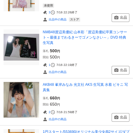
未使用
3
7/16 22:26
終了
出品
ストア
出品中の商品
NMB48渡辺美優紀 山本彩「渡辺美優紀卒業コンサー
ト～最後までわるきーでゴメンなさい～」DVD 特典
生写真
500
落札
円
500
開始
円
1
7/16 22:19
終了
出品
出品中の商品
AKB48 峯岸みなみ 光文社 AKS 生写真 水着 ビキニ 写
真集
660
落札
円
650
開始
円
2
7/16 21:59
終了
出品
出品中の商品
1円スタート/553690/オリジナル美少女/B2サイズ/ダブ