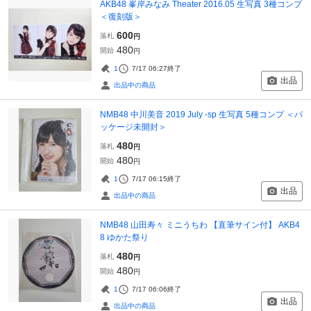
AKB48 峯岸みなみ Theater 2016.05 生写真 3種コンプ
＜復刻版＞
600
落札
円
480
開始
円
1
7/17 06:27
終了
出品
出品中の商品
NMB48 中川美音 2019 July -sp 生写真 5種コンプ ＜パ
ッケージ未開封＞
480
落札
円
480
開始
円
1
7/17 06:15
終了
出品
出品中の商品
NMB48 山田寿々 ミニうちわ 【直筆サイン付】 AKB4
8 ゆかた祭り
480
落札
円
480
開始
円
1
7/17 06:06
終了
出品
出品中の商品