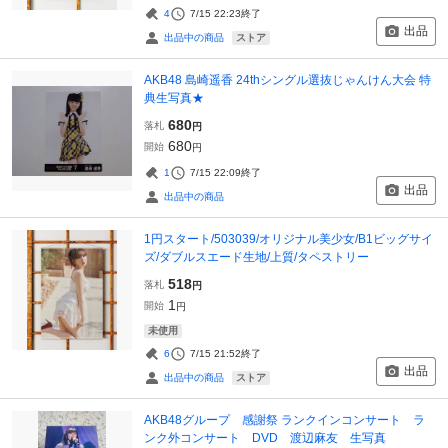
4
7/15 22:23
終了
出品
ストア
出品中の商品
AKB48 島崎遥香 24thシングル選抜じゃんけん大会 特
典生写真★
680
落札
円
680
開始
円
1
7/15 22:09
終了
出品
出品中の商品
1円スタート/503039/オリジナル美少女/B1ビッグサイ
ズ/ダブルスエード生地/上質/タペストリー
518
落札
円
1
開始
円
未使用
6
7/15 21:52
終了
出品
ストア
出品中の商品
AKB48グループ 感謝祭 ランクインコンサート ラ
ンク外コンサート DVD 渡辺麻友 生写真