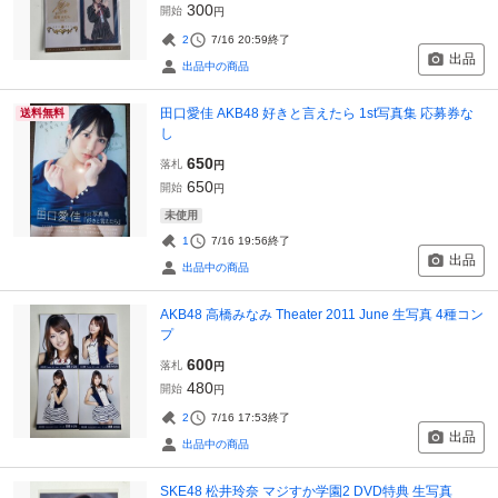
300
開始
円
2
7/16 20:59
終了
出品
出品中の商品
田口愛佳 AKB48 好きと言えたら 1st写真集 応募券な
送料無料
し
650
落札
円
650
開始
円
未使用
1
7/16 19:56
終了
出品
出品中の商品
AKB48 高橋みなみ Theater 2011 June 生写真 4種コン
プ
600
落札
円
480
開始
円
2
7/16 17:53
終了
出品
出品中の商品
SKE48 松井玲奈 マジすか学園2 DVD特典 生写真