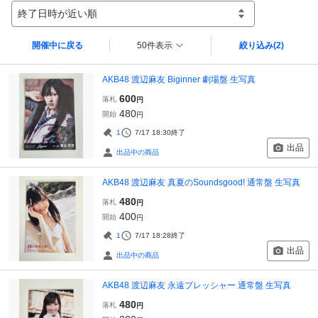
終了日時が近い順
開催中に戻る
50件表示
絞り込み
(2)
AKB48 渡辺麻友 Biginner 劇場盤 生写真
600
落札
円
480
開始
円
1
7/17 18:30
終了
出品
出品中の商品
AKB48 渡辺麻友 真夏のSoundsgood! 通常盤 生写真
480
落札
円
400
開始
円
1
7/17 18:28
終了
出品
出品中の商品
AKB48 渡辺麻友 永遠プレッシャー 通常盤 生写真
480
落札
円