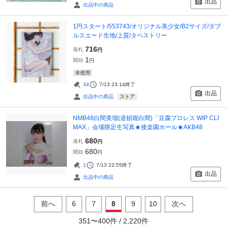
出品
出品中の商品
1円スタート/553743/オリジナル美少女/B2サイズ/ダブ
ルスエード生地/上質/タペストリー
716
落札
円
1
開始
円
未使用
34
7/13 23:14
終了
出品
ストア
出品中の商品
NMB48白間美瑠(道頓堀白間)「豆腐プロレス WIP CLI
MAX」会場限定生写真★後楽園ホール★AKB48
680
落札
円
680
開始
円
1
7/13 22:55
終了
出品
出品中の商品
前へ
6
7
8
9
10
次へ
351
〜
400
件 /
2,220
件