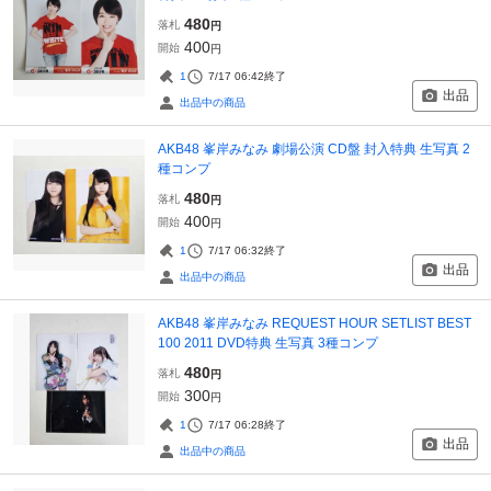
480
落札
円
400
開始
円
1
7/17 06:42
終了
出品
出品中の商品
AKB48 峯岸みなみ 劇場公演 CD盤 封入特典 生写真 2
種コンプ
480
落札
円
400
開始
円
1
7/17 06:32
終了
出品
出品中の商品
AKB48 峯岸みなみ REQUEST HOUR SETLIST BEST
100 2011 DVD特典 生写真 3種コンプ
480
落札
円
300
開始
円
1
7/17 06:28
終了
出品
出品中の商品