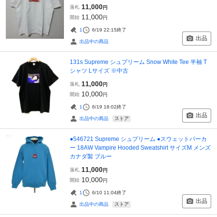
11,000
落札
円
11,000
開始
円
1
6/19 22:15
終了
出品
出品中の商品
131s Supreme シュプリーム Snow White Tee 半袖 T
シャツ Lサイズ ※中古
11,000
落札
円
10,000
開始
円
1
6/19 18:02
終了
出品
ストア
出品中の商品
●546721 Supreme シュプリーム ●スウェットパーカ
ー 18AW Vampire Hooded Sweatshirt サイズM メンズ
カナダ製 ブルー
11,000
落札
円
10,000
開始
円
1
6/10 11:04
終了
出品
ストア
出品中の商品