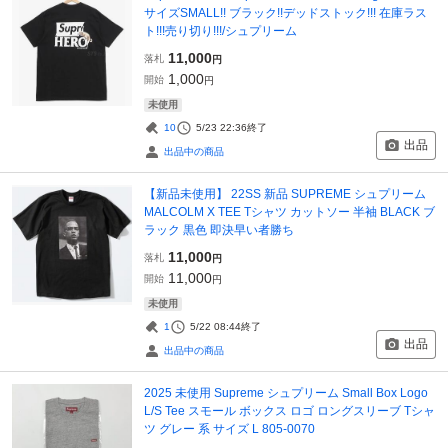
サイズSMALL!! ブラック!!デッドストック!!! 在庫ラス
ト!!!売り切り!!!/シュプリーム
11,000
落札
円
1,000
開始
円
未使用
10
5/23 22:36
終了
出品
出品中の商品
【新品未使用】 22SS 新品 SUPREME シュプリーム
MALCOLM X TEE Tシャツ カットソー 半袖 BLACK ブ
ラック 黒色 即決早い者勝ち
11,000
落札
円
11,000
開始
円
未使用
1
5/22 08:44
終了
出品
出品中の商品
2025 未使用 Supreme シュプリーム Small Box Logo
L/S Tee スモール ボックス ロゴ ロングスリーブ Tシャ
ツ グレー 系 サイズ L 805-0070