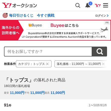
i
毎日引けるくじ 今すぐ挑戦
ログイン
検索条件
カテゴリ
：
トップス
落札価格
：
11,000円 ～ 11,000円
「トップス」
の落札された商品
180
日間の落札相場
11,000
円
11,000
円
11,000
円
最安
平均
最高
91
1
〜
50
件/
91
件
件