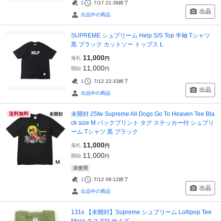
1
7/17 21:38
終了
出品
出品中の商品
SUPREME シュプリーム Help S/S Top 半袖 Tシャツ
黒 ブラック カットソー トップス L
11,000
落札
円
11,000
開始
円
1
7/12 22:33
終了
出品
出品中の商品
未開封 25fw Supreme All Dogs Go To Heaven Tee Bla
送料無料
ck size M バックプリント タグ ステッカー付 シュプリ
ーム Tシャツ 黒 ブラック
11,000
落札
円
11,000
開始
円
未使用
1
7/12 09:12
終了
出品
出品中の商品
131s 【未開封】Supreme シュプリーム Lollipop Tee
Moss モス XXLサイズ