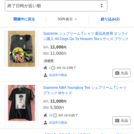
終了日時が近い順
開催中に戻る
50件表示
絞り込み
(2)
Supreme シュプリーム Tシャツ 新品未使用 オンライ
ン購入 All Dogs Go To Heaven Tee Lサイズ ブラック
11,000
落札
円
11,000
開始
円
未使用
1
8/8 22:23
終了
出品
出品中の商品
Supreme NBA Youngboy Tee シュプリーム Tシャツ
ブラック Mサイズ
11,000
落札
円
5,000
開始
円
22
8/8 19:01
終了
出品
出品中の商品