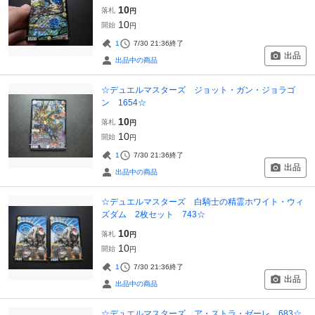
10
落札
円
10
開始
円
1
7/30 21:36
終了
出品
出品中の商品
☆デュエルマスターズ ジョット・ガン・ジョラゴ
ン 1654☆
10
落札
円
10
開始
円
1
7/30 21:36
終了
出品
出品中の商品
☆デュエルマスターズ 白騎士の精霊ホワイト・ウィ
ズダム 2枚セット 743☆
10
落札
円
10
開始
円
1
7/30 21:36
終了
出品
出品中の商品
☆デュエルマスターズ ア・ストラ・ゼーレ 683☆