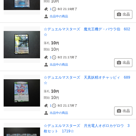
10
開始
円
1
8/2 21:19
終了
出品
出品中の商品
☆デュエルマスターズ 魔光王機デ・バウラ伯 602
☆
10
落札
円
10
開始
円
1
8/2 21:17
終了
出品
出品中の商品
☆デュエルマスターズ 天真妖精オチャッピィ 689
☆
10
落札
円
10
開始
円
1
8/2 21:17
終了
出品
出品中の商品
☆デュエルマスターズ 月光電人オボロカゲロウ 3
枚セット 1719☆