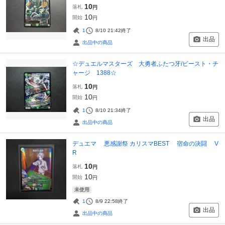
10
落札
円
10
開始
円
1
8/10 21:42
終了
出品
出品中の商品
☆デュエルマスターズ 大勇者ふたつ牙/ビースト・チ
ャージ 1388☆
10
落札
円
10
開始
円
1
8/10 21:34
終了
出品
出品中の商品
デュエマ 悪感謝祭 カリスマBEST 宿命の決闘 V
R
10
落札
円
10
開始
円
未使用
1
8/9 22:58
終了
出品
出品中の商品