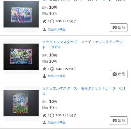
10
落札
円
10
開始
円
1
7/30 21:28
終了
出品
出品中の商品
☆デュエルマスターズ ファイファンユリアンラウ
ド 1308☆
10
落札
円
10
開始
円
1
7/30 21:26
終了
出品
出品中の商品
☆デュエルマスターズ モモダチケントナーク 851
☆
10
落札
円
10
開始
円
1
7/30 21:14
終了
出品
出品中の商品