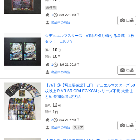
円
未使用
1
8/9 22:31
終了
出品
出品中の商品
☆デュエルマスターズ 幻緑の双月/母なる星域 2枚
セット 1103☆
10
落札
円
10
開始
円
1
8/6 21:09
終了
出品
出品中の商品
【76】③【写真要確認】1円~ デュエルマスターズ 60
枚以上 R VR SR OR/LEG/KGM シリーズ不明 大量 ま
とめ 長期保管 現状品
12
落札
円
1
開始
円
2
8/4 21:56
終了
出品
ストア
出品中の商品