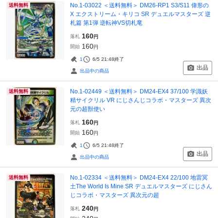
No.1-03022 ＜送料無料＞ DM26-RP1 S3/S11 偉形の
送料無料
X エクストリーム・キリコ SR デュエルマスターズ 逆
札篇 第1弾 逆転神VS切札竜
160
落札
円
160
開始
円
1
6/5 21:48
終了
出品
出品中の商品
No.1-02449 ＜送料無料＞ DM24-EX4 37/100 学識妖
送料無料
精サイクリル VR にじさんじコラボ・マスターズ 異次
元の超獣使い
160
落札
円
160
開始
円
1
6/5 21:48
終了
出品
出品中の商品
No.1-02334 ＜送料無料＞ DM24-EX4 22/100 地雷冥
送料無料
土The World Is Mine SR デュエルマスターズ にじさん
じコラボ・マスターズ 異次元の超
240
落札
円