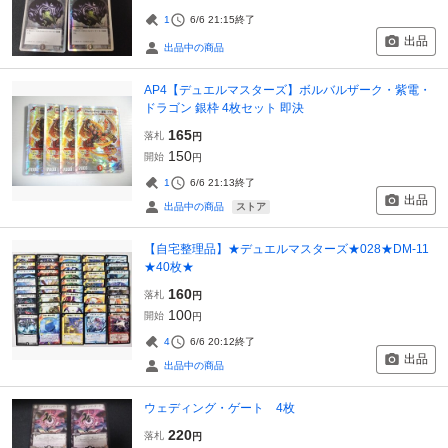
1
6/6 21:15
終了
出品
出品中の商品
AP4【デュエルマスターズ】ボルバルザーク・紫電・
ドラゴン 銀枠 4枚セット 即決
165
落札
円
150
開始
円
1
6/6 21:13
終了
出品
ストア
出品中の商品
【自宅整理品】★デュエルマスターズ★028★DM-11
★40枚★
160
落札
円
100
開始
円
4
6/6 20:12
終了
出品
出品中の商品
ウェディング・ゲート 4枚
220
落札
円