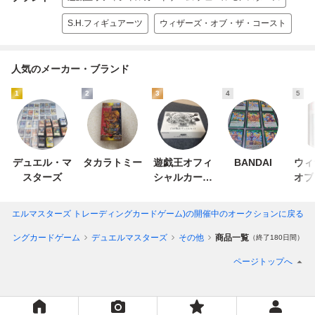
S.H.フィギュアーツ
ウィザーズ・オブ・ザ・コースト
人気のメーカー・ブランド
1
2
3
4
5
デュエル・マ
タカラトミー
遊戯王オフィ
BANDAI
ウィ
スターズ
シャルカード
オブ
ゲーム デュエ
ルモンスター
デュエルマスターズ トレーディングカードゲーム)
の開催中のオークションに戻る
ズ
ディングカードゲーム
デュエルマスターズ
その他
商品一覧
（終了180日間）
ページトップへ