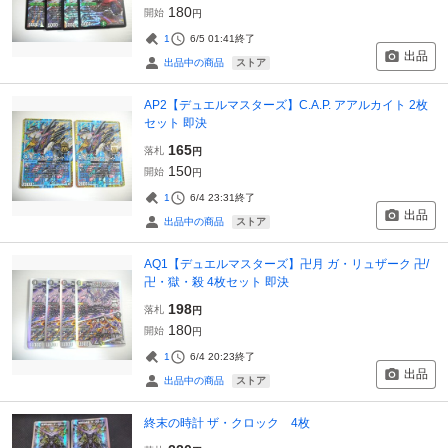
180
開始
円
1
6/5 01:41
終了
出品
ストア
出品中の商品
AP2【デュエルマスターズ】C.A.P. アアルカイト 2枚
セット 即決
165
落札
円
150
開始
円
1
6/4 23:31
終了
出品
ストア
出品中の商品
AQ1【デュエルマスターズ】卍月 ガ・リュザーク 卍/
卍・獄・殺 4枚セット 即決
198
落札
円
180
開始
円
1
6/4 20:23
終了
出品
ストア
出品中の商品
終末の時計 ザ・クロック 4枚