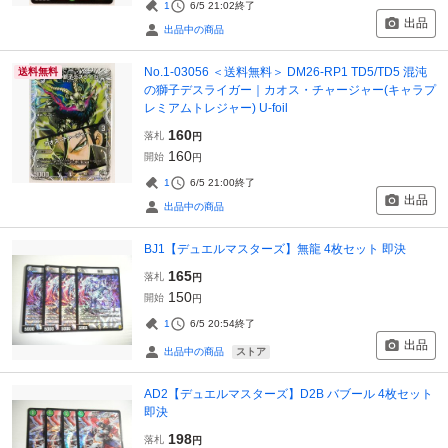
1
6/5 21:02
終了
出品
出品中の商品
No.1-03056 ＜送料無料＞ DM26-RP1 TD5/TD5 混沌
送料無料
の獅子デスライガー｜カオス・チャージャー(キャラプ
レミアムトレジャー) U-foil
160
落札
円
160
開始
円
1
6/5 21:00
終了
出品
出品中の商品
BJ1【デュエルマスターズ】無龍 4枚セット 即決
165
落札
円
150
開始
円
1
6/5 20:54
終了
出品
ストア
出品中の商品
AD2【デュエルマスターズ】D2B バブール 4枚セット
即決
198
落札
円