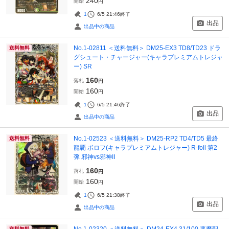
240
開始
円
1
6/5 21:46
終了
出品
出品中の商品
No.1-02811 ＜送料無料＞ DM25-EX3 TD8/TD23 ドラ
送料無料
グシュート・チャージャー(キャラプレミアムトレジャ
ー) SR
160
落札
円
160
開始
円
1
6/5 21:46
終了
出品
出品中の商品
No.1-02523 ＜送料無料＞ DM25-RP2 TD4/TD5 最終
送料無料
龍覇 ボロフ(キャラプレミアムトレジャー) R-foil 第2
弾 邪神vs邪神II
160
落札
円
160
開始
円
1
6/5 21:38
終了
出品
出品中の商品
No.1-02320 ＜送料無料＞ DM24-EX4 31/100 悪魔聖
送料無料