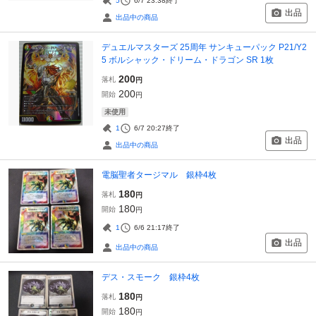
5
6/7 23:38
終了
出品
出品中の商品
デュエルマスターズ 25周年 サンキューパック P21/Y2
5 ボルシャック・ドリーム・ドラゴン SR 1枚
200
落札
円
200
開始
円
未使用
1
6/7 20:27
終了
出品
出品中の商品
電脳聖者タージマル 銀枠4枚
180
落札
円
180
開始
円
1
6/6 21:17
終了
出品
出品中の商品
デス・スモーク 銀枠4枚
180
落札
円
180
開始
円