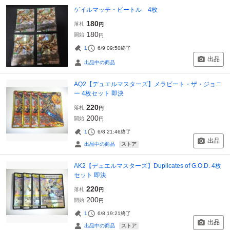
ゲイルマッチ・ビートル 4枚
180
落札
円
180
開始
円
1
6/9 09:50
終了
出品
出品中の商品
AQ2【デュエルマスターズ】メラビート・ザ・ジョニ
ー 4枚セット 即決
220
落札
円
200
開始
円
1
6/8 21:46
終了
出品
ストア
出品中の商品
AK2【デュエルマスターズ】Duplicates of G.O.D. 4枚
セット 即決
220
落札
円
200
開始
円
1
6/8 19:21
終了
出品
ストア
出品中の商品