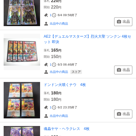
220
落札
円
220
開始
円
1
6/4 09:58
終了
出品
出品中の商品
AE2【デュエルマスターズ】烈火大聖 ソンクン 4枚セ
ット 即決
165
落札
円
150
開始
円
1
6/3 06:46
終了
出品
ストア
出品中の商品
ドンドン火噴くナウ 4枚
180
落札
円
180
開始
円
1
6/2 23:35
終了
出品
出品中の商品
魂蟲ヤヤ・ヘラクレス 4枚