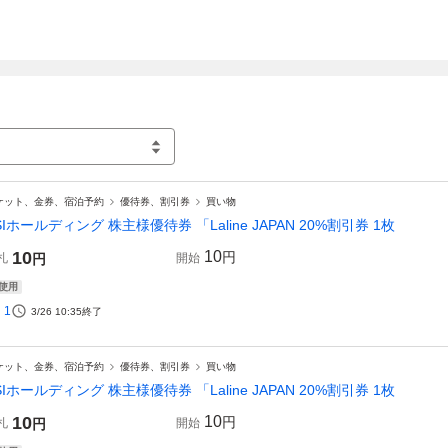
ケット、金券、宿泊予約
優待券、割引券
買い物
SIホールディング 株主様優待券 「Laline JAPAN 20%割引券 1枚
10
10
円
札
円
開始
使用
1
3/26 10:35
終了
ケット、金券、宿泊予約
優待券、割引券
買い物
SIホールディング 株主様優待券 「Laline JAPAN 20%割引券 1枚
10
10
円
札
円
開始