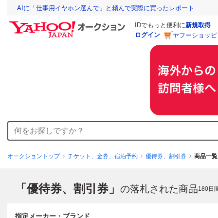
AIに「仕事用イヤホン選んで」と頼んで実際に買ったレポート
IDでもっと便利に
新規取得
ログイン
ヤフーショッピ
オークショントップ
チケット、金券、宿泊予約
優待券、割引券
商品一覧
「優待券、割引券」
の落札された商品
180
日
指定メーカー・ブランド