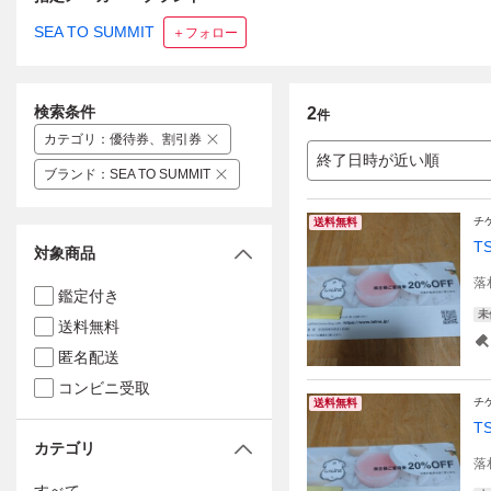
SEA TO SUMMIT
＋フォロー
検索条件
2
件
カテゴリ
：
優待券、割引券
終了日時が近い順
ブランド
：
SEA TO SUMMIT
チ
送料無料
T
対象商品
落
鑑定付き
未
送料無料
匿名配送
コンビニ受取
チ
送料無料
T
カテゴリ
落