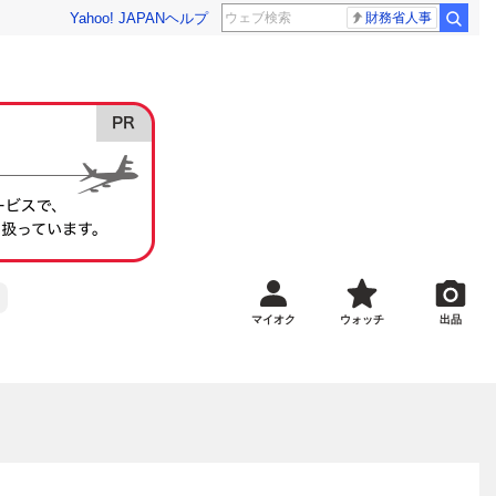
Yahoo! JAPAN
ヘルプ
財務省人事
マイオク
ウォッチ
出品