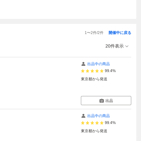
1
〜
2
件/
2
件
開催中に戻る
20件表示
出品中の商品
99.4%
東京都
から発送
出品
出品中の商品
99.4%
東京都
から発送