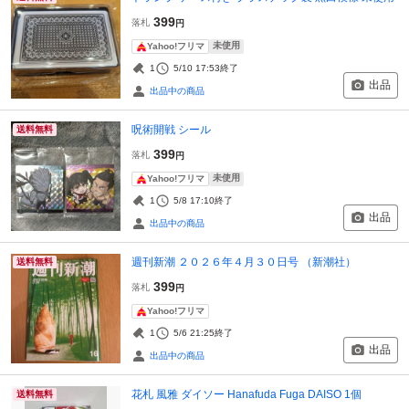
399
落札
円
未使用
Yahoo!フリマ
1
5/10 17:53
終了
出品
出品中の商品
呪術開戦 シール
送料無料
399
落札
円
未使用
Yahoo!フリマ
1
5/8 17:10
終了
出品
出品中の商品
週刊新潮 ２０２６年４月３０日号 （新潮社）
送料無料
399
落札
円
Yahoo!フリマ
1
5/6 21:25
終了
出品
出品中の商品
花札 風雅 ダイソー Hanafuda Fuga DAISO 1個
送料無料