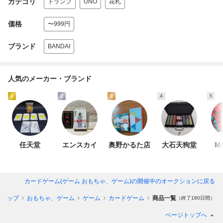
カテゴリ
トランプ
UNO
花札
価格
〜999円
ブランド
BANDAI
人気のメーカー・ブランド
1
2
3
4
5
任天堂
エンスカイ
奥野かるた店
大石天狗堂
M
カードゲーム(ゲーム おもちゃ、ゲーム)
の開催中のオークションに戻る
ントップ
おもちゃ、ゲーム
ゲーム
カードゲーム
商品一覧
（終了180日間）
ページトップへ