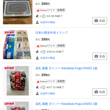
399
落札
円
未使用
Yahoo!フリマ
1
5/2 06:59
終了
出品
出品中の商品
日本の歴史年表トランプ
送料無料
399
落札
円
未使用
Yahoo!フリマ
1
4/29 01:00
終了
出品
出品中の商品
花札 風雅 ダイソー Hanafuda Fuga DAISO 1個
送料無料
399
落札
円
未使用
Yahoo!フリマ
1
4/27 12:36
終了
出品
出品中の商品
花札 風雅 ダイソー Hanafuda Fuga DAISO 1個
送料無料