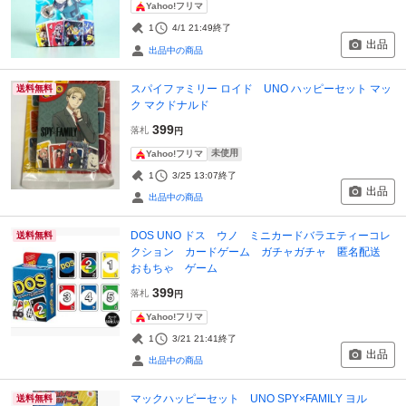
Yahoo!フリマ
1
4/1 21:49
終了
出品
出品中の商品
スパイファミリー ロイド UNO ハッピーセット マッ
送料無料
ク マクドナルド
399
落札
円
未使用
Yahoo!フリマ
1
3/25 13:07
終了
出品
出品中の商品
DOS UNO ドス ウノ ミニカードバラエティーコレ
送料無料
クション カードゲーム ガチャガチャ 匿名配送
おもちゃ ゲーム
399
落札
円
Yahoo!フリマ
1
3/21 21:41
終了
出品
出品中の商品
マックハッピーセット UNO SPY×FAMILY ヨル
送料無料