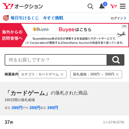
i
毎日引けるくじ 今すぐ挑戦
ログイン
検索条件
カテゴリ
：
カードゲーム
落札価格
：
399円 ～ 399円
「カードゲーム」
の落札された商品
180
日間の落札相場
399
円
399
円
399
円
最安
平均
最高
37
1
〜
37
件/
37
件
件