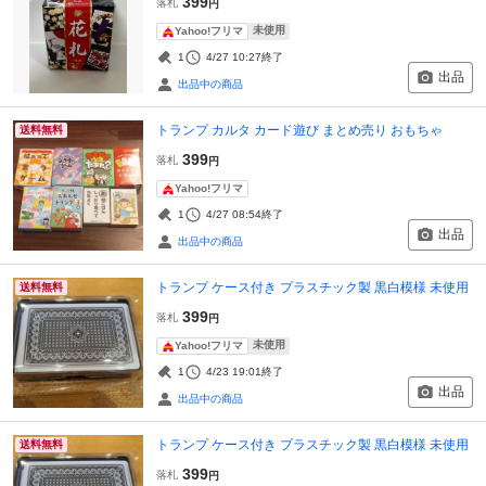
399
落札
円
未使用
Yahoo!フリマ
1
4/27 10:27
終了
出品
出品中の商品
トランプ カルタ カード遊び まとめ売り おもちゃ
送料無料
399
落札
円
Yahoo!フリマ
1
4/27 08:54
終了
出品
出品中の商品
トランプ ケース付き プラスチック製 黒白模様 未使用
送料無料
399
落札
円
未使用
Yahoo!フリマ
1
4/23 19:01
終了
出品
出品中の商品
トランプ ケース付き プラスチック製 黒白模様 未使用
送料無料
399
落札
円