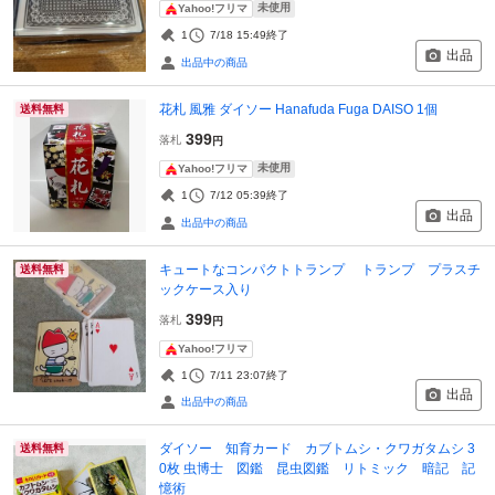
未使用
Yahoo!フリマ
1
7/18 15:49
終了
出品
出品中の商品
花札 風雅 ダイソー Hanafuda Fuga DAISO 1個
送料無料
399
落札
円
未使用
Yahoo!フリマ
1
7/12 05:39
終了
出品
出品中の商品
キュートなコンパクトトランプ トランプ プラスチ
送料無料
ックケース入り
399
落札
円
Yahoo!フリマ
1
7/11 23:07
終了
出品
出品中の商品
ダイソー 知育カード カブトムシ・クワガタムシ 3
送料無料
0枚 虫博士 図鑑 昆虫図鑑 リトミック 暗記 記
憶術