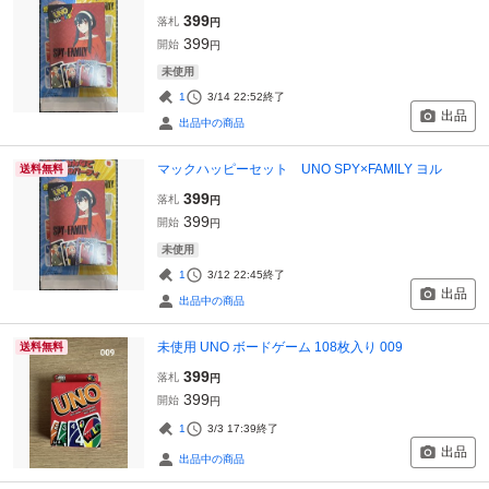
399
落札
円
399
開始
円
未使用
1
3/14 22:52
終了
出品
出品中の商品
マックハッピーセット UNO SPY×FAMILY ヨル
送料無料
399
落札
円
399
開始
円
未使用
1
3/12 22:45
終了
出品
出品中の商品
未使用 UNO ボードゲーム 108枚入り 009
送料無料
399
落札
円
399
開始
円
1
3/3 17:39
終了
出品
出品中の商品