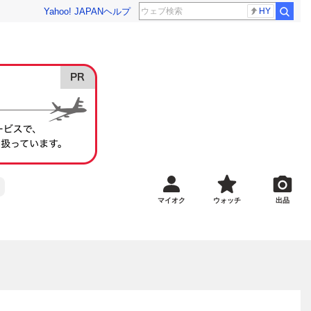
Yahoo! JAPAN
ヘルプ
HY
マイオク
ウォッチ
出品