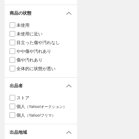
商品の状態
未使用
未使用に近い
目立った傷や汚れなし
やや傷や汚れあり
傷や汚れあり
全体的に状態が悪い
出品者
ストア
個人
（Yahoo!オークション）
個人
（Yahoo!フリマ）
出品地域