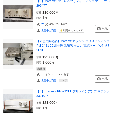
【C】Marantz PM-14SA プリメインアンプ マランツ 3
299477
110,000
落札
円
1
開始
円
70
6/14 23:12
終了
出品
年間ベストストア
出品中の商品
【未使用開封品】Marantz/マランツ プリメインアンプ
PM-14S1 2018年製 元箱/リモコン/電源ケーブル付 ∂ 7
5D9E-1
129,800
落札
円
1,000
開始
円
未使用
107
6/10 22:17
終了
出品
ストア
出品中の商品
【D】ｍarantz PM-99SEF プリメインアンプ マランツ
3321074
121,000
落札
円
1
開始
円