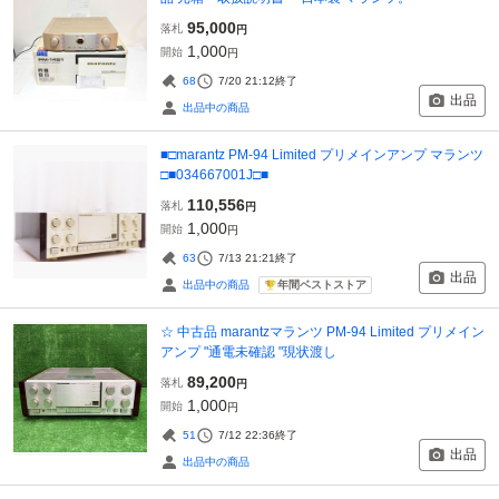
95,000
落札
円
1,000
開始
円
68
7/20 21:12
終了
出品
出品中の商品
■□marantz PM-94 Limited プリメインアンプ マランツ
□■034667001J□■
110,556
落札
円
1,000
開始
円
63
7/13 21:21
終了
出品
年間ベストストア
出品中の商品
☆ 中古品 marantzマランツ PM-94 Limited プリメイン
アンプ "通電未確認 "現状渡し
89,200
落札
円
1,000
開始
円
51
7/12 22:36
終了
出品
出品中の商品