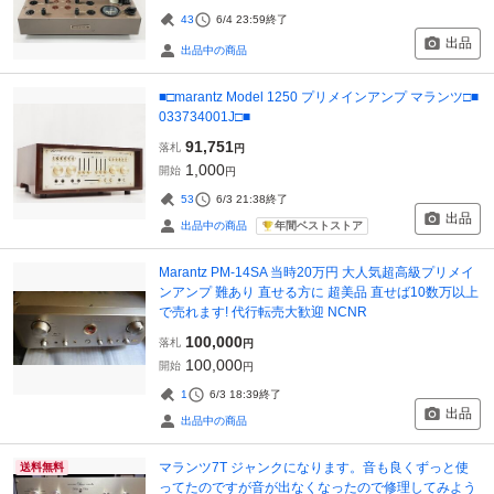
43
6/4 23:59
終了
出品
出品中の商品
■□marantz Model 1250 プリメインアンプ マランツ□■
033734001J□■
91,751
落札
円
1,000
開始
円
53
6/3 21:38
終了
出品
年間ベストストア
出品中の商品
Marantz PM-14SA 当時20万円 大人気超高級プリメイ
ンアンプ 難あり 直せる方に 超美品 直せば10数万以上
で売れます! 代行転売大歓迎 NCNR
100,000
落札
円
100,000
開始
円
1
6/3 18:39
終了
出品
出品中の商品
マランツ7T ジャンクになります。音も良くずっと使
送料無料
ってたのですが音が出なくなったので修理してみよう