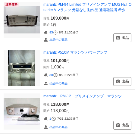
marantz PM-94 Limited プリメインアンプ MOS FET Q
送料無料
uarter A マランツ 元箱なし 動作品 通電確認済 希少
109,000
落札
円
1
開始
円
85
8/2 21:35
終了
出品
出品中の商品
marantz P510M マランツ パワーアンプ
101,000
落札
円
1,000
開始
円
38
8/2 21:28
終了
出品
出品中の商品
marantz PM-12 プリメインアンプ マランツ
118,000
落札
円
118,000
開始
円
1
7/31 22:37
終了
出品
出品中の商品