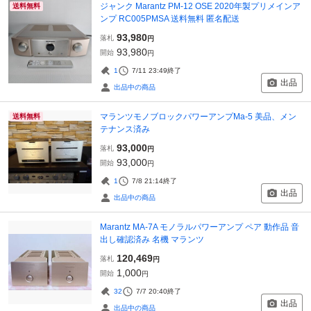
ジャンク Marantz PM-12 OSE 2020年製プリメインア
送料無料
ンプ RC005PMSA 送料無料 匿名配送
93,980
落札
円
93,980
開始
円
1
7/11 23:49
終了
出品
出品中の商品
マランツモノブロックパワーアンプMa-5 美品、メン
送料無料
テナンス済み
93,000
落札
円
93,000
開始
円
1
7/8 21:14
終了
出品
出品中の商品
Marantz MA-7A モノラルパワーアンプ ペア 動作品 音
出し確認済み 名機 マランツ
120,469
落札
円
1,000
開始
円
32
7/7 20:40
終了
出品
出品中の商品