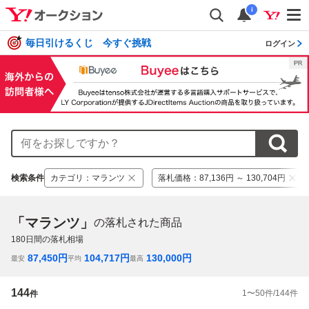
i
毎日引けるくじ 今すぐ挑戦
ログイン
検索条件
カテゴリ
：
マランツ
落札価格
：
87,136円 ～ 130,704円
「マランツ」
の落札された商品
180
日間の落札相場
87,450
円
104,717
円
130,000
円
最安
平均
最高
144
1
〜
50
件/
144
件
件