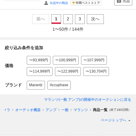
出品
年間ベストストア
出品中の商品
前へ
1
2
3
次へ
1
〜
50
件 /
144
件
絞り込み条件を追加
〜93,999円
〜100,999円
〜107,999円
価格
〜114,999円
〜122,999円
〜130,704円
ブランド
Marantz
Accuphase
マランツ(一般 アンプ)
の開催中のオークションに戻る
、カメラ
オーディオ機器
アンプ
一般
マランツ
商品一覧
（終了180日間）
ページトップへ