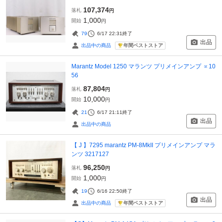
107,374
落札
円
1,000
開始
円
79
6/17 22:31
終了
出品
年間ベストストア
出品中の商品
Marantz Model 1250 マランツ プリメインアンプ ∝10
56
87,804
落札
円
10,000
開始
円
21
6/17 21:11
終了
出品
出品中の商品
【 J 】7295 marantz PM-8MkII プリメインアンプ マラ
ンツ 3217127
96,250
落札
円
1,000
開始
円
19
6/16 22:50
終了
出品
年間ベストストア
出品中の商品