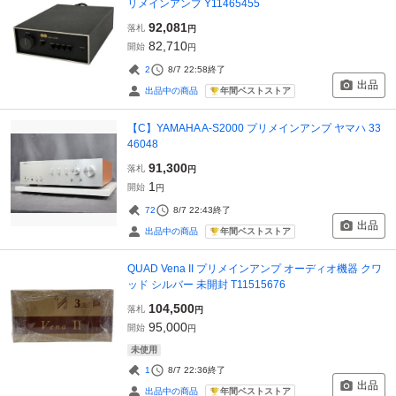
リメインアンプ Y11465455
92,081
落札
円
82,710
開始
円
2
8/7 22:58
終了
出品
年間ベストストア
出品中の商品
【C】YAMAHA A-S2000 プリメインアンプ ヤマハ 33
46048
91,300
落札
円
1
開始
円
72
8/7 22:43
終了
出品
年間ベストストア
出品中の商品
QUAD Vena II プリメインアンプ オーディオ機器 クワ
ッド シルバー 未開封 T11515676
104,500
落札
円
95,000
開始
円
未使用
1
8/7 22:36
終了
出品
年間ベストストア
出品中の商品