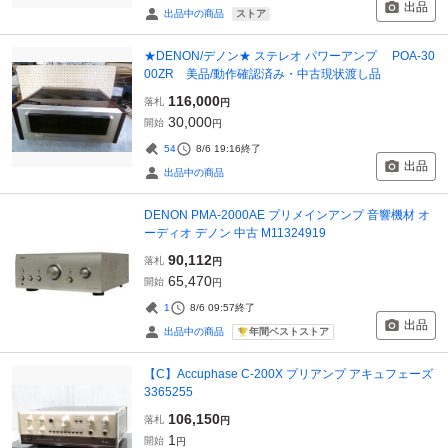
出品
ストア
出品中の商品
★DENON/デノン★ ステレオ パワーアンプ POA-30
00ZR 美品/動作確認済み・中古現状渡し品
116,000
落札
円
30,000
開始
円
54
8/6 19:16
終了
出品
出品中の商品
DENON PMA-2000AE プリメインアンプ 音響機材 オ
ーディオ デノン 中古 M11324919
90,112
落札
円
65,470
開始
円
1
8/6 09:57
終了
出品
年間ベストストア
出品中の商品
【C】Accuphase C-200X プリアンプ アキュフェーズ
3365255
106,150
落札
円
1
開始
円