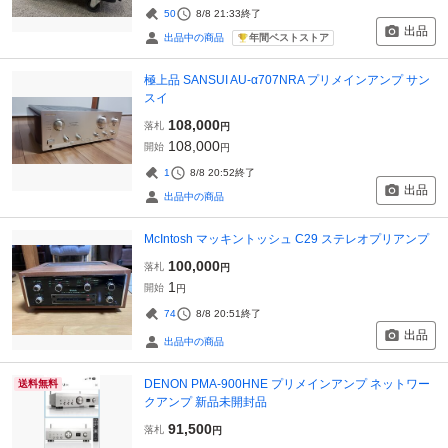
50
8/8 21:33
終了
出品
年間ベストストア
出品中の商品
極上品 SANSUI AU-α707NRA プリメインアンプ サン
スイ
108,000
落札
円
108,000
開始
円
1
8/8 20:52
終了
出品
出品中の商品
McIntosh マッキントッシュ C29 ステレオプリアンプ
100,000
落札
円
1
開始
円
74
8/8 20:51
終了
出品
出品中の商品
DENON PMA-900HNE プリメインアンプ ネットワー
送料無料
クアンプ 新品未開封品
91,500
落札
円