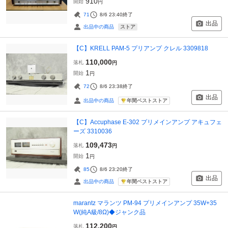
910
開始
円
71
8/6 23:40
終了
出品
ストア
出品中の商品
【C】KRELL PAM-5 プリアンプ クレル 3309818
110,000
落札
円
1
開始
円
72
8/6 23:38
終了
出品
年間ベストストア
出品中の商品
【C】Accuphase E-302 プリメインアンプ アキュフェ
ーズ 3310036
109,473
落札
円
1
開始
円
85
8/6 23:20
終了
出品
年間ベストストア
出品中の商品
marantz マランツ PM-94 プリメインアンプ 35W+35
W(純A級/8Ω)◆ジャンク品
112,200
落札
円