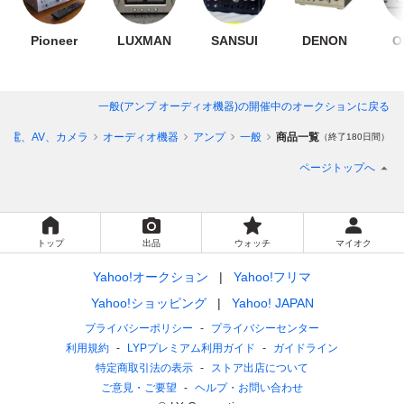
Pioneer
LUXMAN
SANSUI
DENON
O
一般(アンプ オーディオ機器)
の開催中のオークションに戻る
家電、AV、カメラ
オーディオ機器
アンプ
一般
商品一覧
（終了180日間）
ページトップへ
トップ
出品
ウォッチ
マイオク
Yahoo!オークション
Yahoo!フリマ
Yahoo!ショッピング
Yahoo! JAPAN
プライバシーポリシー
プライバシーセンター
利用規約
LYPプレミアム利用ガイド
ガイドライン
特定商取引法の表示
ストア出店について
ご意見・ご要望
ヘルプ・お問い合わせ