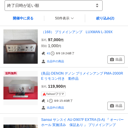
終了日時が近い順
開催中に戻る
50件表示
絞り込み
(2)
（168） プリメインアンプ LUXMAN L-309X
97,000
落札
円
1,000
開始
円
41
8/9 19:24
終了
出品
出品中の商品
(美品) DENON デノン プリメインアンプ PMA-2000R
送料無料
E リモコン付き 動作品
119,900
落札
円
Yahoo!フリマ
1
8/9 15:40
終了
出品
出品中の商品
Sansui サンスイ AU-D907F EXTRA (S-A) 『 オーバー
ホール 実施済み 保証あり 』 プリメインアンプ