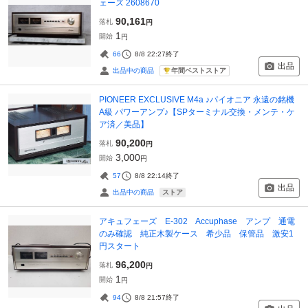
ェーズ 2608670
90,161
落札
円
1
開始
円
66
8/8 22:27
終了
出品
年間ベストストア
出品中の商品
PIONEER EXCLUSIVE M4a ♪パイオニア 永遠の銘機
A級 パワーアンプ♪【SPターミナル交換・メンテ・ケ
ア済／美品】
90,200
落札
円
3,000
開始
円
57
8/8 22:14
終了
出品
ストア
出品中の商品
アキュフェーズ E-302 Accuphase アンプ 通電
のみ確認 純正木製ケース 希少品 保管品 激安1
円スタート
96,200
落札
円
1
開始
円
94
8/8 21:57
終了