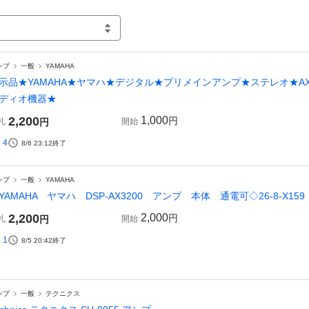
ンプ
一般
YAMAHA
示品★YAMAHA★ヤマハ★デジタル★プリメインアンプ★ステレオ★AX
ディオ機器★
2,200
1,000
円
札
円
開始
4
8/6 23:12
終了
ンプ
一般
YAMAHA
YAMAHA ヤマハ DSP-AX3200 アンプ 本体 通電可◇26-8-X159
2,200
2,000
円
札
円
開始
1
8/5 20:42
終了
ンプ
一般
テクニクス