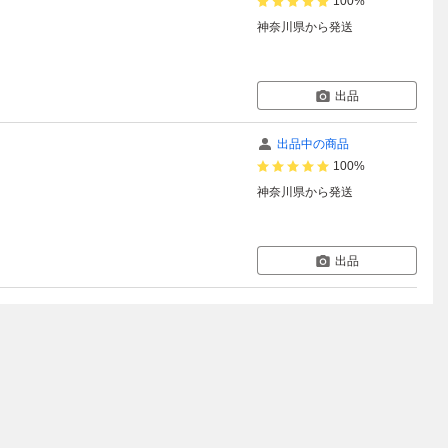
100%
神奈川県
から発送
出品
出品中の商品
100%
神奈川県
から発送
出品