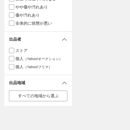
やや傷や汚れあり
傷や汚れあり
全体的に状態が悪い
出品者
ストア
個人
（Yahoo!オークション）
個人
（Yahoo!フリマ）
出品地域
すべての地域から選ぶ