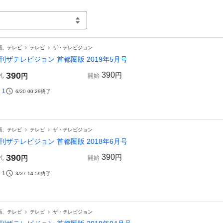
画、テレビ
テレビ
ザ・テレビジョン
刊ザテレビジョン 首都圏版 2019年5月号
390
390
円
札
円
開始
1
6/20 00:29
終了
画、テレビ
テレビ
ザ・テレビジョン
刊ザテレビジョン 首都圏版 2018年6月号
390
390
円
札
円
開始
1
3/27 14:59
終了
画、テレビ
テレビ
ザ・テレビジョン