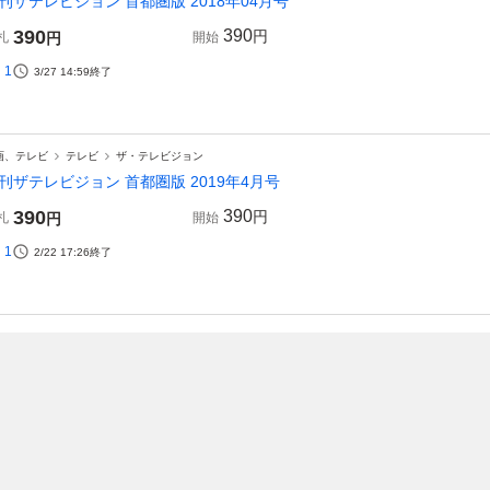
刊ザテレビジョン 首都圏版 2018年04月号
390
390
円
札
円
開始
1
3/27 14:59
終了
画、テレビ
テレビ
ザ・テレビジョン
刊ザテレビジョン 首都圏版 2019年4月号
390
390
円
札
円
開始
1
2/22 17:26
終了