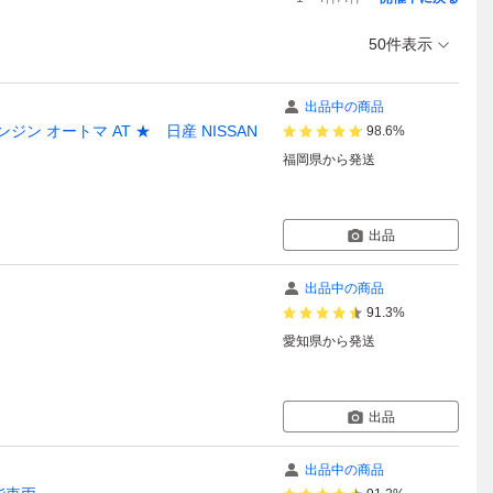
50件表示
出品中の商品
ンジン オートマ AT ★ 日産 NISSAN
98.6%
福岡県
から発送
出品
出品中の商品
91.3%
愛知県
から発送
出品
出品中の商品