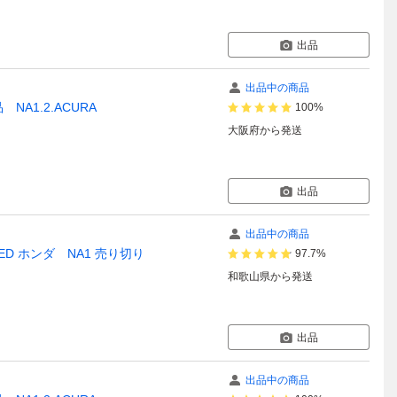
出品
出品中の商品
A1.2.ACURA
100%
大阪府
から発送
出品
出品中の商品
ED ホンダ NA1 売り切り
97.7%
和歌山県
から発送
出品
出品中の商品