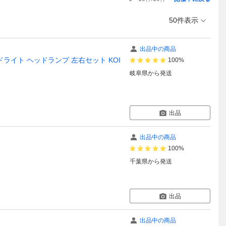
50件表示
出品中の商品
 ヘッドライト ヘッドランプ 左右セット KOI
100%
岐阜県
から発送
出品
出品中の商品
100%
千葉県
から発送
出品
出品中の商品