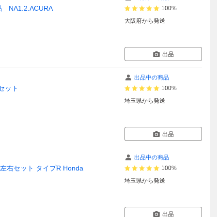
A1.2.ACURA
100%
大阪府
から発送
出品
出品中の商品
右セット
100%
埼玉県
から発送
出品
出品中の商品
 左右セット タイプR Honda
100%
埼玉県
から発送
出品