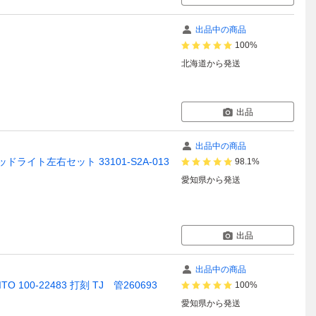
出品中の商品
100%
北海道
から発送
出品
出品中の商品
ライト左右セット 33101-S2A-013
98.1%
愛知県
から発送
出品
出品中の商品
O 100-22483 打刻 TJ 管260693
100%
愛知県
から発送