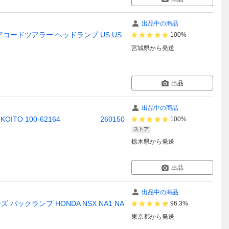
出品中の商品
ド アコードツアラー ヘッドランプ US US
100%
宮城県
から発送
出品
出品中の商品
 KOITO 100-62164 260150
100%
ストア
栃木県
から発送
出品
出品中の商品
ックランプ HONDA NSX NA1 NA
96.3%
東京都
から発送