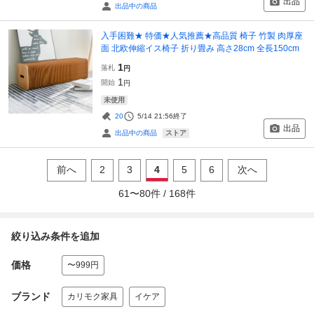
出品
出品中の商品
入手困難★ 特価★人気推薦★高品質 椅子 竹製 肉厚座
面 北欧伸縮イス椅子 折り畳み 高さ28cm 全長150cm
1
落札
円
1
開始
円
未使用
20
5/14 21:56
終了
出品
ストア
出品中の商品
前へ
2
3
4
5
6
次へ
61
〜
80
件 /
168
件
絞り込み条件を追加
価格
〜999円
ブランド
カリモク家具
イケア