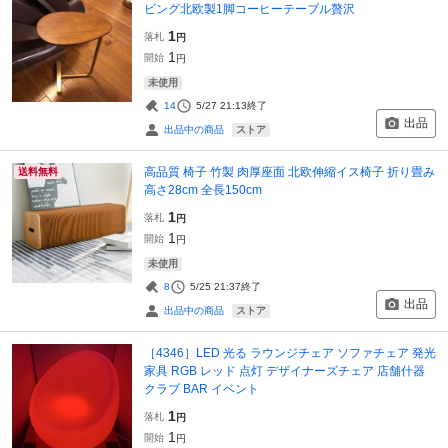
ビング北欧製1脚コーヒーテーブル贅沢
1
落札
円
1
開始
円
未使用
14
5/27 21:13
終了
出品
ストア
出品中の商品
高品質 椅子 竹製 肉厚座面 北欧伸縮イス椅子 折り畳み
送料無料
高さ28cm 全長150cm
1
落札
円
1
開始
円
未使用
8
5/25 21:37
終了
出品
ストア
出品中の商品
［4346］LED 光る ラウンジチェア ソファチェア 発光
家具 RGB レッド 点灯 デザイナーズチェア 店舗什器
クラブ BAR イベント
1
落札
円
1
開始
円