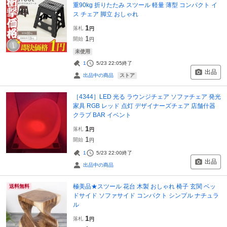
重90kg 折りたたみ スツール 軽量 薄型 コンパクト イ
ス チェア 脚立 おしゃれ
1
落札
円
1
開始
円
未使用
1
5/23 22:05
終了
出品
ストア
出品中の商品
［4344］LED 光る ラウンジチェア ソファチェア 発光
家具 RGB レッド 点灯 デザイナーズチェア 店舗什器
クラブ BAR イベント
1
落札
円
1
開始
円
1
5/23 22:00
終了
出品
出品中の商品
極美品★スツール 花台 木製 おしゃれ 椅子 玄関 ベッ
送料無料
ドサイド ソファサイド コンパクト シンプル ナチュラ
ル
1
落札
円