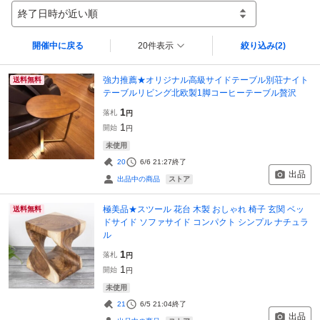
終了日時が近い順
開催中に戻る
20件表示
絞り込み
(2)
強力推薦★オリジナル高級サイドテーブル別荘ナイト
送料無料
テーブルリビング北欧製1脚コーヒーテーブル贅沢
1
落札
円
1
開始
円
未使用
20
6/6 21:27
終了
出品
ストア
出品中の商品
極美品★スツール 花台 木製 おしゃれ 椅子 玄関 ベッ
送料無料
ドサイド ソファサイド コンパクト シンプル ナチュラ
ル
1
落札
円
1
開始
円
未使用
21
6/5 21:04
終了
出品