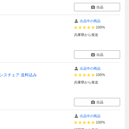
出品
出品中の商品
100%
兵庫県
から発送
出品
出品中の商品
ランスチェア 送料込み
100%
兵庫県
から発送
出品
出品中の商品
ー
100%