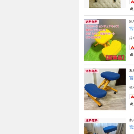
家
送料無料
宮
落
家
送料無料
宮
落
家
送料無料
宮