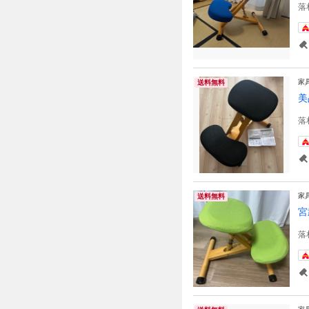
落
家
送料無料
美
落
家
送料無料
宮
落