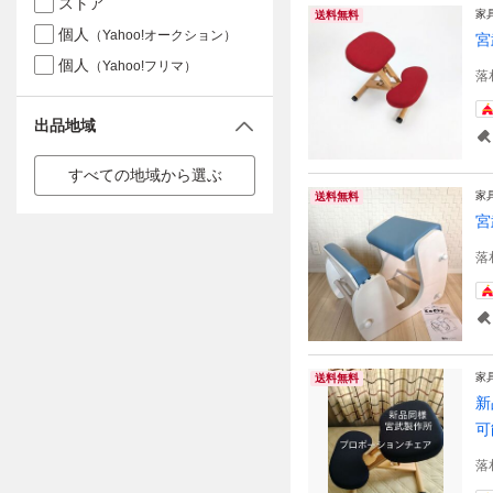
ストア
家
送料無料
個人
（Yahoo!オークション）
宮
個人
（Yahoo!フリマ）
落
出品地域
すべての地域から選ぶ
家
送料無料
宮
落
家
送料無料
新
可
落