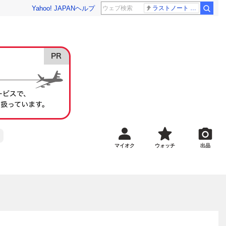
Yahoo! JAPAN
ヘルプ
ラストノート 内田有紀
マイオク
ウォッチ
出品