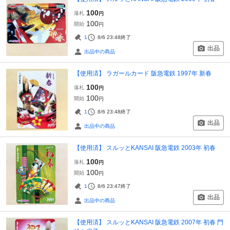
100
落札
円
100
開始
円
1
8/6 23:48
終了
出品
出品中の商品
【使用済】 ラガールカード 阪急電鉄 1997年 新春
100
落札
円
100
開始
円
1
8/6 23:48
終了
出品
出品中の商品
【使用済】 スルッとKANSAI 阪急電鉄 2003年 初春
100
落札
円
100
開始
円
1
8/6 23:47
終了
出品
出品中の商品
【使用済】 スルッとKANSAI 阪急電鉄 2007年 初春 門