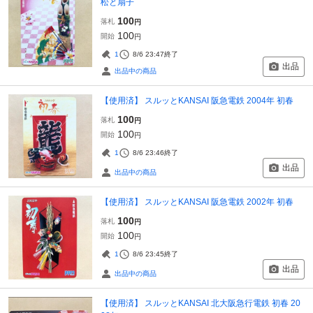
松と扇子
100
落札
円
100
開始
円
1
8/6 23:47
終了
出品
出品中の商品
【使用済】 スルッとKANSAI 阪急電鉄 2004年 初春
100
落札
円
100
開始
円
1
8/6 23:46
終了
出品
出品中の商品
【使用済】 スルッとKANSAI 阪急電鉄 2002年 初春
100
落札
円
100
開始
円
1
8/6 23:45
終了
出品
出品中の商品
【使用済】 スルッとKANSAI 北大阪急行電鉄 初春 20