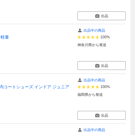
出品
出品中の商品
 軽量
100%
神奈川県
から発送
出品
出品中の商品
ズ 屋内コートシューズ インドア ジュニア
100%
福岡県
から発送
出品
出品中の商品