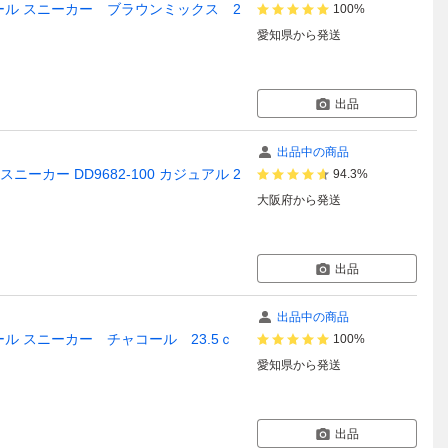
アソール スニーカー ブラウンミックス 2
100%
愛知県
から発送
出品
出品中の商品
スニーカー DD9682-100 カジュアル 2
94.3%
大阪府
から発送
出品
出品中の商品
ソール スニーカー チャコール 23.5ｃ
100%
愛知県
から発送
出品