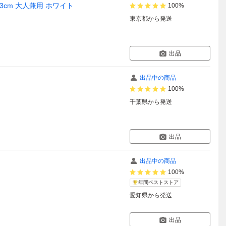
S 23cm 大人兼用 ホワイト
100%
東京都
から発送
出品
出品中の商品
100%
千葉県
から発送
出品
出品中の商品
100%
年間ベストストア
愛知県
から発送
出品