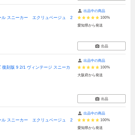
出品中の商品
アソール スニーカー エクリュベージュ 2
100%
愛知県
から発送
出品
出品中の商品
ズ 復刻版 9 2/1 ヴィンテージ スニーカ
100%
大阪府
から発送
出品
出品中の商品
アソール スニーカー エクリュベージュ 2
100%
愛知県
から発送