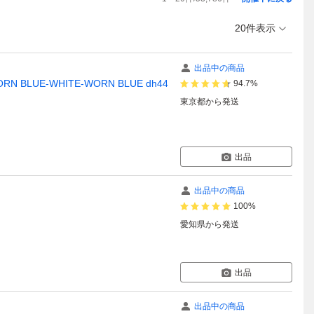
20件表示
出品中の商品
N BLUE-WHITE-WORN BLUE dh44
94.7%
東京都
から発送
出品
出品中の商品
100%
愛知県
から発送
出品
出品中の商品