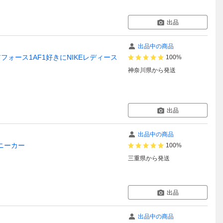
出品
出品中の商品
アフォース1AF1好きにNIKEレディース
100%
神奈川県
から発送
出品
出品中の商品
スニーカー
100%
三重県
から発送
出品
出品中の商品