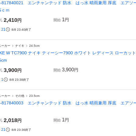
4-817840021 エンチャンテッド 防水 はっ水 晴雨兼用 厚底 エ
.5ｃｍ
2,410
1
円
札
円
開始
21
8/8 23:40
終了
ニーカー
ナイキ
24.5cm
IKE W TC7900 ナイキ ティーシー7900 ホワイト レディース ローカット
5cm
3,900
3,900
円
札
円
開始
1
8/8 23:38
終了
ニーカー
その他
23.5cm
4-817840003 エンチャンテッド 防水 はっ水 晴雨兼用 厚底 エア
2,018
1
円
札
円
開始
21
8/8 23:36
終了