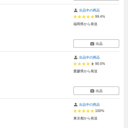
出品中の商品
99.4%
福岡県
から発送
出品
出品中の商品
90.0%
愛媛県
から発送
出品
出品中の商品
100%
東京都
から発送