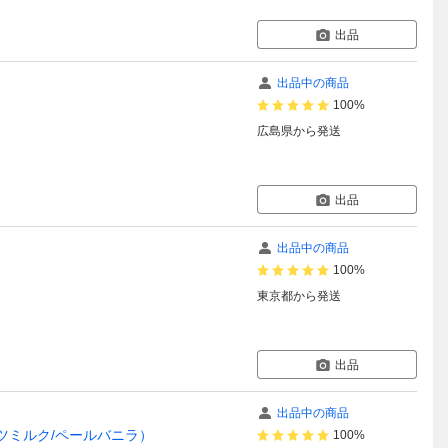
出品
出品中の商品
100%
広島県
から発送
出品
出品中の商品
100%
東京都
から発送
出品
出品中の商品
/ココナッツミルク/ペールバニラ）
100%