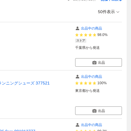
50件表示
出品中の商品
98.0%
ストア
千葉県
から発送
出品
出品中の商品
ランニングシューズ 377521
100%
東京都
から発送
出品
出品中の商品