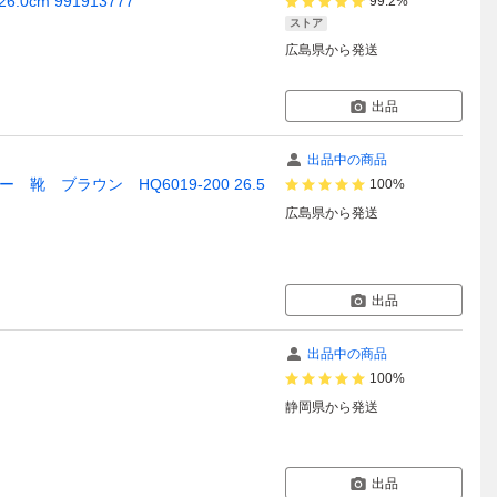
0cm 991913777
99.2%
ストア
広島県
から発送
出品
出品中の商品
 ブラウン HQ6019-200 26.5
100%
広島県
から発送
出品
出品中の商品
100%
静岡県
から発送
出品