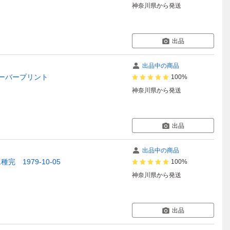
神奈川県
から発送
出品
出品中の商品
オーバープリント
100%
神奈川県
から発送
出品
出品中の商品
1979-10-05
100%
神奈川県
から発送
出品