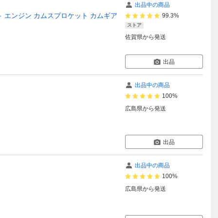
出品中の商品
2-105～ エンジン カムスプロケット カムギア
99.3%
ストア
佐賀県
から発送
出品
出品中の商品
100%
広島県
から発送
出品
出品中の商品
100%
広島県
から発送