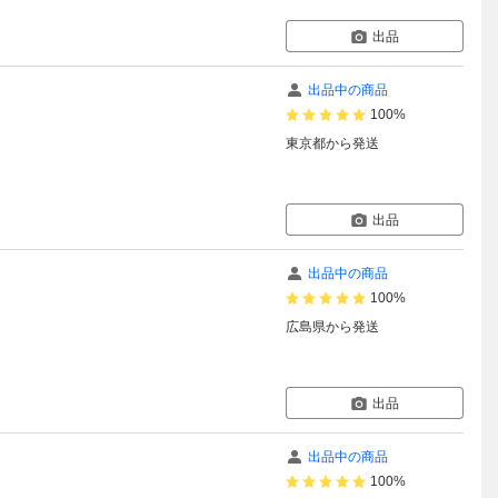
出品
出品中の商品
100%
東京都
から発送
出品
出品中の商品
100%
広島県
から発送
出品
出品中の商品
100%