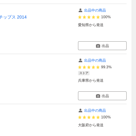
出品中の商品
ップス 2014
100%
愛知県
から発送
出品
出品中の商品
99.3%
ストア
兵庫県
から発送
出品
出品中の商品
100%
大阪府
から発送