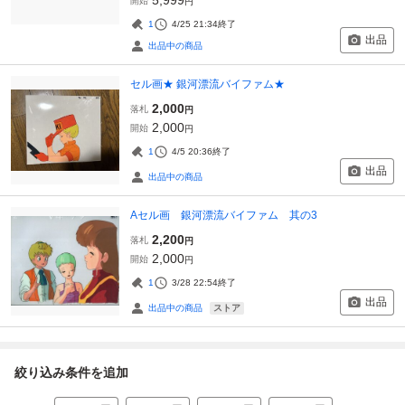
開始
円
1
4/25 21:34
終了
出品
出品中の商品
セル画★ 銀河漂流バイファム★
2,000
落札
円
2,000
開始
円
1
4/5 20:36
終了
出品
出品中の商品
Aセル画 銀河漂流バイファム 其の3
2,200
落札
円
2,000
開始
円
1
3/28 22:54
終了
出品
ストア
出品中の商品
絞り込み条件を追加