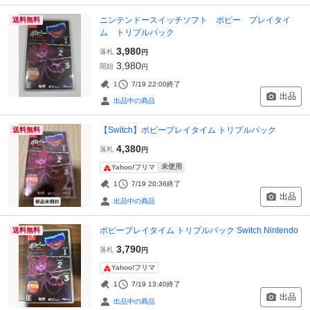
ニンテンドースイッチソフト ポピー プレイタイ
送料無料
ム トリプルパック
3,980
落札
円
3,980
開始
円
1
7/19 22:00
終了
出品
出品中の商品
【Switch】ポピープレイタイム トリプルパック
送料無料
4,380
落札
円
未使用
Yahoo!フリマ
1
7/19 20:36
終了
出品
出品中の商品
ポピープレイタイム トリプルパック Switch Nintendo
送料無料
3,790
落札
円
Yahoo!フリマ
1
7/19 13:40
終了
出品
出品中の商品