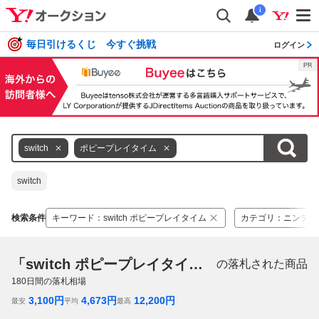
i
毎日引けるくじ 今すぐ挑戦
ログイン
switch
ポピープレイタイム
switch
検索条件
キーワード
：
switch ポピープレイタイム
カテゴリ
：
ニンテン
「switch ポピープレイタイム」
の落札された商品
180
日間の落札相場
3,100
円
4,673
円
12,200
円
最安
平均
最高