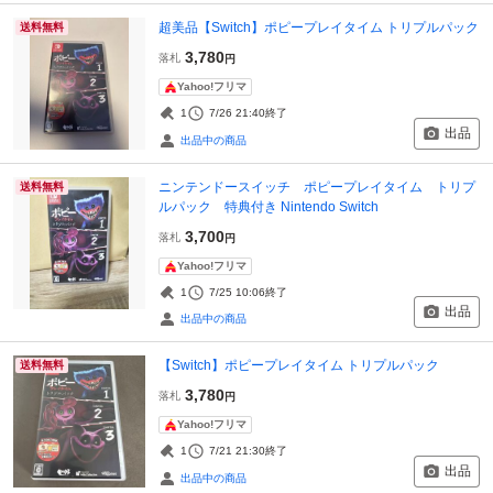
超美品【Switch】ポピープレイタイム トリプルパック
送料無料
3,780
落札
円
Yahoo!フリマ
1
7/26 21:40
終了
出品
出品中の商品
ニンテンドースイッチ ポピープレイタイム トリプ
送料無料
ルパック 特典付き Nintendo Switch
3,700
落札
円
Yahoo!フリマ
1
7/25 10:06
終了
出品
出品中の商品
【Switch】ポピープレイタイム トリプルパック
送料無料
3,780
落札
円
Yahoo!フリマ
1
7/21 21:30
終了
出品
出品中の商品