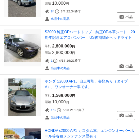
10,000
開始
円
84
3/4 22:34
終了
出品
出品中の商品
S2000 純正OPハードトップ 純正OP本革シート 20
周年記念エアロバンパー US後期純正ヘッドライト
2,800,000
落札
円
2,800,000
開始
円
1
4/18 16:21
終了
出品
出品中の商品
ホンダ S2000 AP1、自走可能、書類あり（タイプ
V）、ワンオーナー車です。
1,566,000
落札
円
10,000
開始
円
152
6/23 21:35
終了
出品
出品中の商品
HONDA s2000 AP1 カスタム車、エンジンオーバーホ
ール等各種メンテナンス歴有り