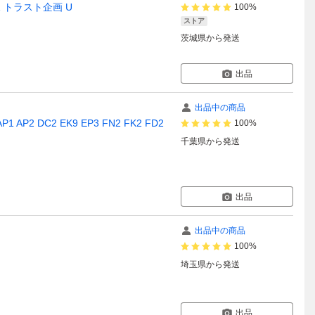
1 トラスト企画 U
100%
ストア
茨城県
から発送
出品
出品中の商品
P2 DC2 EK9 EP3 FN2 FK2 FD2
100%
千葉県
から発送
出品
出品中の商品
100%
埼玉県
から発送
出品