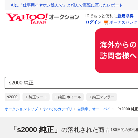
AIに「仕事用イヤホン選んで」と頼んで実際に買ったレポート
IDでもっと便利に
新規取得
ログイン
ボーナスセレク
s2000
純正シート
純正 ホイール
純正マフラー
オークショントップ
すべてのカテゴリ
自動車、オートバイ
「s2000 
「s2000 純正」
の落札された商品
180
日間の落札