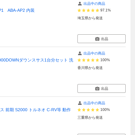
出品中の商品
1 ABA-AP2 内装
97.1%
埼玉県
から発送
出品
出品中の商品
000DOWNダウンスサス1台分セット 洗
100%
香川県
から発送
出品
出品中の商品
ス 前期 S2000 トルネオ C-RV等 動作
100%
三重県
から発送