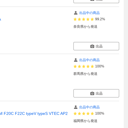
出品中の商品
A
99.2%
奈良県
から発送
出品
出品中の商品
100%
群馬県
から発送
出品
出品中の商品
C F22C typeV typeS VTEC AP2
100%
福岡県
から発送