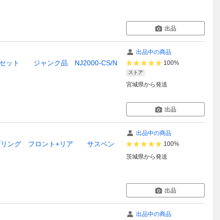
出品
出品中の商品
ターセット ジャンク品 NJ2000-CS/N
100%
ストア
宮城県
から発送
出品
出品中の商品
+スプリング フロント+リア サスペン
100%
茨城県
から発送
出品
出品中の商品