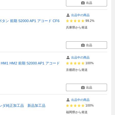
出品
出品中の商品
タン 前期 S2000 AP1 アコード CF6
99.2%
兵庫県
から発送
出品
出品中の商品
1 HM2 前期 S2000 AP1 アコード
100%
京都府
から発送
出品
出品中の商品
 ホンダ純正加工品 新品加工品
100%
福岡県
から発送