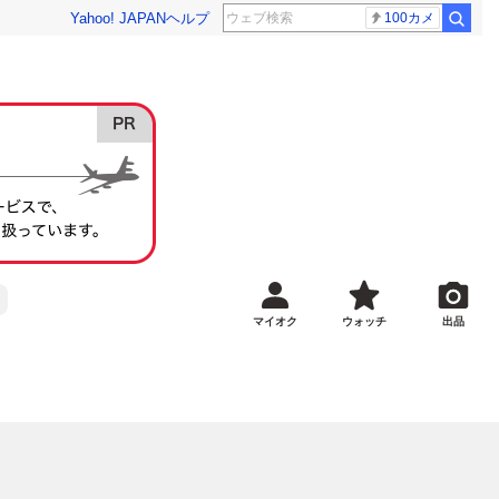
Yahoo! JAPAN
ヘルプ
100カメ
マイオク
ウォッチ
出品