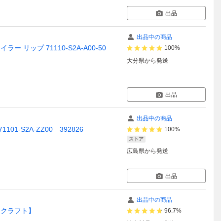
出品
出品中の商品
ラー リップ 71110-S2A-A00-50
100%
大分県
から発送
出品
出品中の商品
1-S2A-ZZ00 392826
100%
ストア
広島県
から発送
出品
出品中の商品
マクラフト】
96.7%