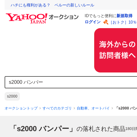
ハチにも権利がある？ ペルーの新しいルール
IDでもっと便利に
新規取得
ログイン
［おトク］10
s2000
オークショントップ
すべてのカテゴリ
自動車、オートバイ
「s2000 
「s2000 バンパー」
の落札された商品
180
日