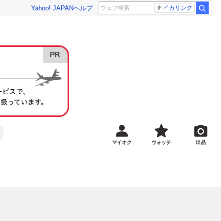
Yahoo! JAPAN
ヘルプ
イカリング
マイオク
ウォッチ
出品