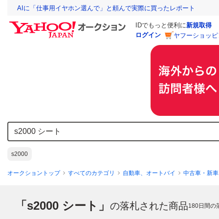
AIに「仕事用イヤホン選んで」と頼んで実際に買ったレポート
IDでもっと便利に
新規取得
ログイン
ヤフーショッピ
s2000
オークショントップ
すべてのカテゴリ
自動車、オートバイ
中古車・新車
「s2000 シート」
の落札された商品
180
日間の